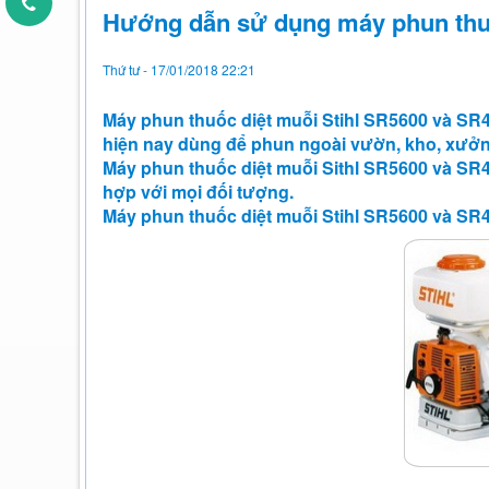
Hướng dẫn sử dụng máy phun thuố
Thứ tư - 17/01/2018 22:21
Máy phun thuốc diệt muỗi Stihl SR5600 và SR4
hiện nay dùng để phun ngoài vườn, kho, xưởng
Máy phun thuốc diệt muỗi Sithl SR5600 và SR
hợp với mọi đối tượng.
Máy phun thuốc diệt muỗi Stihl SR5600 và SR42