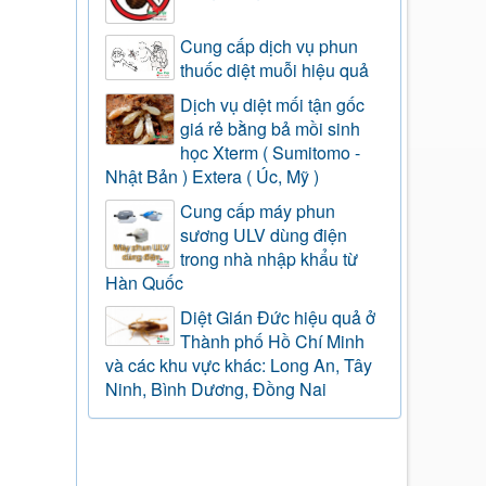
Cung cấp dịch vụ phun
thuốc diệt muỗi hiệu quả
Dịch vụ diệt mối tận gốc
giá rẻ bằng bả mồi sinh
học Xterm ( Sumitomo -
Nhật Bản ) Extera ( Úc, Mỹ )
Cung cấp máy phun
sương ULV dùng điện
trong nhà nhập khẩu từ
Hàn Quốc
Diệt Gián Đức hiệu quả ở
Thành phố Hồ Chí Minh
và các khu vực khác: Long An, Tây
Ninh, Bình Dương, Đồng Nai