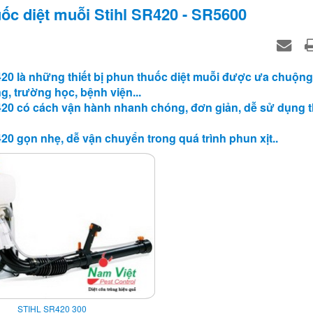
c diệt muỗi Stihl SR420 - SR5600
20 là những thiết bị phun thuốc diệt muỗi được ưa chuộng
, trường học, bệnh viện...
420 có cách vận hành nhanh chóng, đơn giản, dễ sử dụng t
0 gọn nhẹ, dễ vận chuyển trong quá trình phun xịt..
STIHL SR420 300