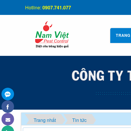
Hotline:
0907.741.077
TRANG
Trang nhất
Tin tức