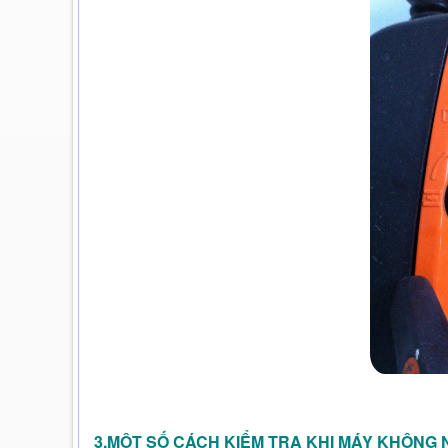
3.MỘT SỐ CÁCH KIỂM TRA KHI MÁY KHÔNG 