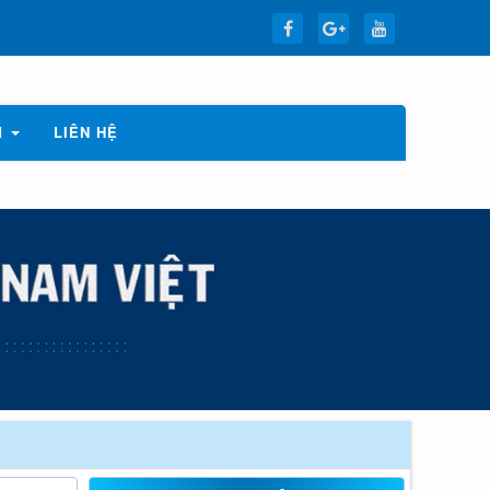
M
LIÊN HỆ