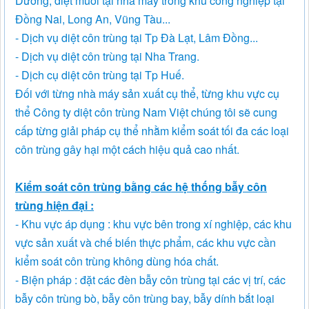
Dương, diệt muỗi tại nhà máy trong khu công nghiệp tại
Đồng Nai, Long An, Vũng Tàu...
- Dịch vụ diệt côn trùng tại Tp Đà Lạt, Lâm Đồng...
- Dịch vụ diệt côn trùng tại Nha Trang.
- Dịch cụ diệt côn trùng tại Tp Huế.
Đối với từng nhà máy sản xuất cụ thể, từng khu vực cụ
thể Công ty diệt côn trùng Nam Việt chúng tôi sẽ cung
cấp từng giải pháp cụ thể nhằm kiểm soát tối đa các loại
côn trùng gây hại một cách hiệu quả cao nhất.
Kiểm soát côn trùng bằng các hệ thống bẫy côn
trùng hiện đại :
- Khu vực áp dụng : khu vực bên trong xí nghiệp, các khu
vực sản xuất và chế biến thực phẩm, các khu vực cần
kiểm soát côn trùng không dùng hóa chất.
- Biện pháp : đặt các đèn bẫy côn trùng tại các vị trí, các
bẫy côn trùng bò, bẫy côn trùng bay, bẫy dính bắt loại