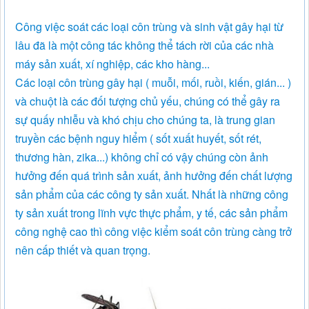
Công việc soát các loại côn trùng và sinh vật gây hại từ
lâu đã là một công tác không thể tách rời của các nhà
máy sản xuất, xí nghiệp, các kho hàng...
Các loại côn trùng gây hại ( muỗi, mối, ruồi, kiến, gián... )
và chuột là các đối tượng chủ yếu, chúng có thể gây ra
sự quấy nhiễu và khó chịu cho chúng ta, là trung gian
truyền các bệnh nguy hiểm ( sốt xuất huyết, sốt rét,
thương hàn, zika...) không chỉ có vậy chúng còn ảnh
hưởng đến quá trình sản xuất, ảnh hưởng đến chất lượng
sản phẩm của các công ty sản xuất. Nhất là những công
ty sản xuất trong lĩnh vực thực phẩm, y tế, các sản phẩm
công nghệ cao thì công việc kiểm soát côn trùng càng trở
nên cấp thiết và quan trọng.