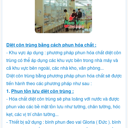
Diệt côn trùng bằng cách phun hóa chất :
- Khu vực áp dụng : phương pháp phun hóa chất diệt côn
trùng có thể áp dụng các khu vực bên trong nhà máy và
cả khu vực bên ngoài, các nhà kho, văn phòng...
Diệt côn trùng bằng phương pháp phun hóa chất sẽ được
tiến hành theo các phương pháp như sau :
1.
Phun tồn lưu diệt côn trùng :
- Hóa chất diệt côn trùng sẽ pha loãng với nước và được
phun vào các bề mặt tồn lưu như tường, chân tường, hóc
kẹt, các vị trí chân tường...
- Thiết bị sử dụng : bình phun đeo vai Gloria ( Đức ). bình