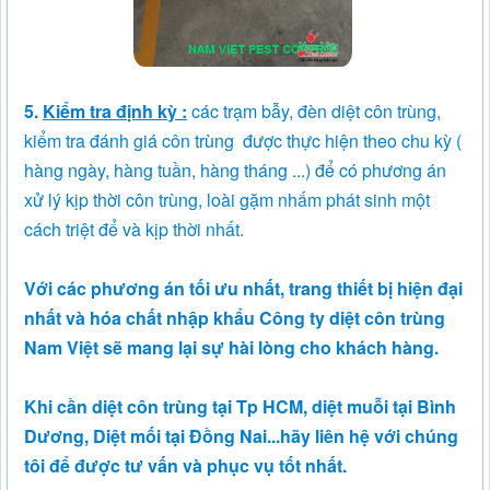
5.
Kiểm tra định kỳ :
các trạm bẫy, đèn diệt côn trùng,
kiểm tra đánh giá côn trùng được thực hiện theo chu kỳ (
hàng ngày, hàng tuần, hàng tháng ...) để có phương án
xử lý kịp thời côn trùng, loài gặm nhấm phát sinh một
cách triệt để và kịp thời nhất.
Với các phương án tối ưu nhất, trang thiết bị hiện đại
nhất và hóa chất nhập khẩu Công ty diệt côn trùng
Nam Việt sẽ mang lại sự hài lòng cho khách hàng.
Khi cần diệt côn trùng tại Tp HCM, diệt muỗi tại Bình
Dương, Diệt mối tại Đồng Nai...hãy liên hệ với chúng
tôi để được tư vấn và phục vụ tốt nhất.