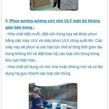
2.
Phun sương sương cực nhỏ ULV toàn bộ không
gian bên trong :
- Hóa chất diệt muỗi, diệt côn trùng bay sẽ được phun
bằng các máy ULV và máy phun ULV công suất lớn. Các
máy này sẽ phun ra các hạt cực nhỏ lơ lững thời gian lâu
trong không khí và diệt toàn bộ các loại côn trùng trong
khu vực hiện hữu.
- Hóa chất sử dụng có mùi nhẹ hoặc không mùi và có tác
dụng hạ gục nhanh các loại côn trùng.