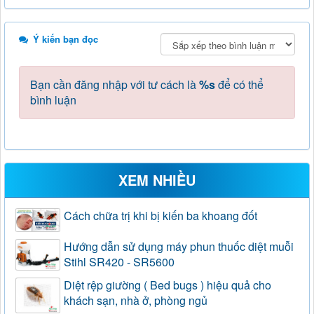
Ý kiến bạn đọc
Bạn cần đăng nhập với tư cách là
%s
để có thể
bình luận
XEM NHIỀU
Cách chữa trị khi bị kiến ba khoang đốt
Hướng dẫn sử dụng máy phun thuốc diệt muỗi
Stihl SR420 - SR5600
Diệt rệp giường ( Bed bugs ) hiệu quả cho
khách sạn, nhà ở, phòng ngủ