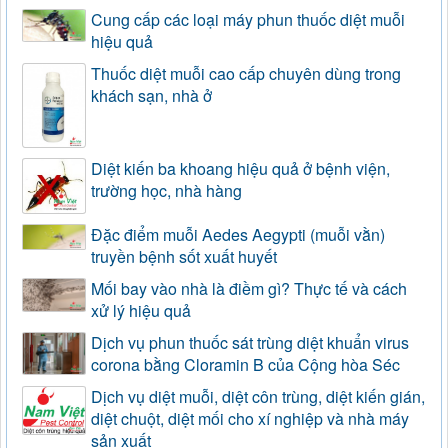
Cung cấp các loại máy phun thuốc diệt muỗi
hiệu quả
Thuốc diệt muỗi cao cấp chuyên dùng trong
khách sạn, nhà ở
Diệt kiến ba khoang hiệu quả ở bệnh viện,
trường học, nhà hàng
Đặc điểm muỗi Aedes Aegypti (muỗi vằn)
truyền bệnh sốt xuất huyết
Mối bay vào nhà là điềm gì? Thực tế và cách
xử lý hiệu quả
Dịch vụ phun thuốc sát trùng diệt khuẩn virus
corona bằng Cloramin B của Cộng hòa Séc
Dịch vụ diệt muỗi, diệt côn trùng, diệt kiến gián,
diệt chuột, diệt mối cho xí nghiệp và nhà máy
sản xuất