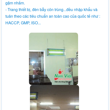
gặm nhấm.
- Trang thiết bị, đèn bẫy côn trùng...đều nhập khẩu và
tuân theo các tiêu chuẩn an toàn cao của quốc tế như :
HACCP, GMP, ISO...