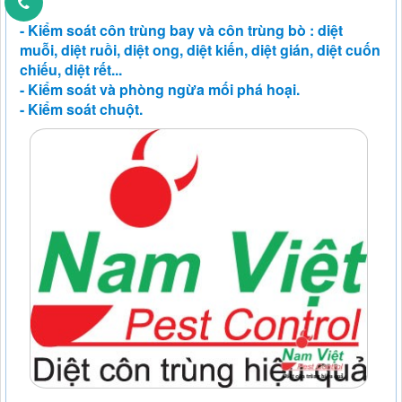
- Kiểm soát côn trùng bay và côn trùng bò : diệt
muỗi, diệt ruồi, diệt ong, diệt kiến, diệt gián, diệt cuốn
chiếu, diệt rết...
- Kiểm soát và phòng ngừa mối phá hoại.
- Kiểm soát chuột.