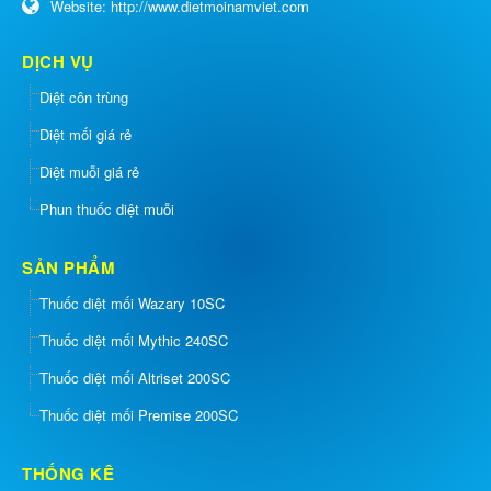
Website:
http://www.dietmoinamviet.com
DỊCH VỤ
Diệt côn trùng
Diệt mối giá rẻ
Diệt muỗi giá rẻ
Phun thuốc diệt muỗi
SẢN PHẨM
Thuốc diệt mối Wazary 10SC
Thuốc diệt mối Mythic 240SC
Thuốc diệt mối Altriset 200SC
Thuốc diệt mối Premise 200SC
THỐNG KÊ