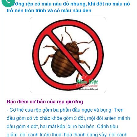
thường rệp có màu nâu đỏ nhung, khi đốt no máu nó
trở nên tròn trĩnh và có màu nâu đen
Đặc điểm cơ bản của rệp giường
- Cơ thể của rệp gồm ba phần đầu ngực và bụng. Trên
đầu gồm có vò chắc khỏe gồm 3 đốt, một đôi anten mảnh
dàu gồm 4 đốt, hai mắt kép lồi rơ hai bên. Cánh tiêu
giảm, đôi cánh trước thoái hóa thành dạng vảy, đôi cánh