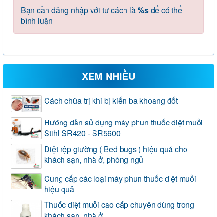
Bạn cần đăng nhập với tư cách là
%s
để có thể
bình luận
XEM NHIỀU
Cách chữa trị khi bị kiến ba khoang đốt
Hướng dẫn sử dụng máy phun thuốc diệt muỗi
Stihl SR420 - SR5600
Diệt rệp giường ( Bed bugs ) hiệu quả cho
khách sạn, nhà ở, phòng ngủ
Cung cấp các loại máy phun thuốc diệt muỗi
hiệu quả
Thuốc diệt muỗi cao cấp chuyên dùng trong
khách sạn, nhà ở