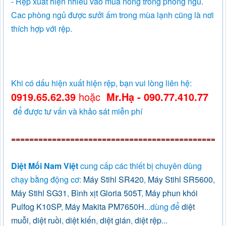
- Rệp xuất hiện nhiều vào mùa nóng trong phòng ngủ.
Cac phòng ngủ được sưởi ấm trong mùa lạnh cũng là nơi
thích hợp với rệp.
Khi có dấu hiện xuất hiện rệp, bạn vui lòng liên hệ:
0919.65.62.39
hoặc
Mr.Hạ - 090.77.410.77
để được tư vấn và khảo sát miễn phí
===============================================
Diệt Mối Nam Việt
cung cấp các thiết bị chuyên dùng
chạy bằng động cơ:
Máy Stihl SR420
,
Máy Stihl SR5600
,
Máy Stihl SG31
,
Bình xịt Gloria 505T
,
Máy phun khói
Pulfog K10SP
,
Máy Makita PM7650H
...dùng để
diệt
muỗi
,
diệt ruồi
,
diệt kiến
,
diệt gián
,
diệt rệp
...