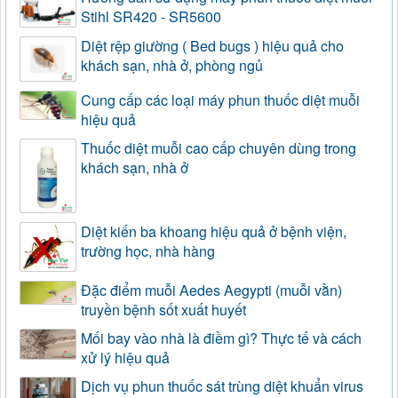
Stihl SR420 - SR5600
Diệt rệp giường ( Bed bugs ) hiệu quả cho
khách sạn, nhà ở, phòng ngủ
Cung cấp các loại máy phun thuốc diệt muỗi
hiệu quả
Thuốc diệt muỗi cao cấp chuyên dùng trong
khách sạn, nhà ở
Diệt kiến ba khoang hiệu quả ở bệnh viện,
trường học, nhà hàng
Đặc điểm muỗi Aedes Aegypti (muỗi vằn)
truyền bệnh sốt xuất huyết
Mối bay vào nhà là điềm gì? Thực tế và cách
xử lý hiệu quả
Dịch vụ phun thuốc sát trùng diệt khuẩn virus