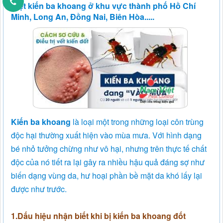
Diệt kiến ba khoang ở khu vực thành phố Hồ Chí
Minh, Long An, Đồng Nai, Biên Hòa.....
Kiến ba khoang
là loại một trong những loại côn trùng
độc hại thường xuất hiện vào mùa mưa. Với hình dạng
bé nhỏ tưởng chừng như vô hại, nhưng trên thực tế chất
độc của nó tiết ra lại gây ra nhiều hậu quả đáng sợ như
biến dạng vùng da, hư hoại phần bề mặt da khó lấy lại
được như trước.
1.Dấu hiệu nhận biết khi bị kiến ba khoang đốt