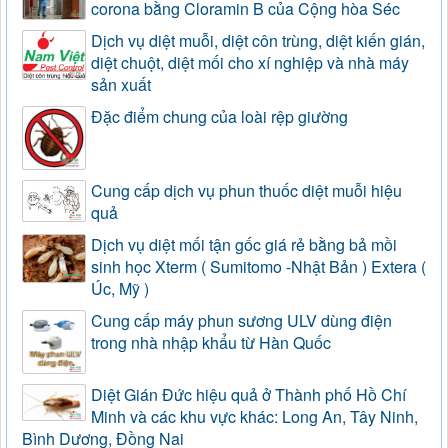
corona bằng Cloramin B của Cộng hòa Séc
Dịch vụ diệt muỗi, diệt côn trùng, diệt kiến gián,
diệt chuột, diệt mối cho xí nghiệp và nhà máy
sản xuất
Đặc điểm chung của loài rệp giường
Cung cấp dịch vụ phun thuốc diệt muỗi hiệu
quả
Dịch vụ diệt mối tận gốc giá rẻ bằng bả mồi
sinh học Xterm ( Sumitomo -Nhật Bản ) Extera (
Úc, Mỹ )
Cung cấp máy phun sương ULV dùng điện
trong nhà nhập khẩu từ Hàn Quốc
Diệt Gián Đức hiệu quả ở Thành phố Hồ Chí
Minh và các khu vực khác: Long An, Tây Ninh,
Bình Dương, Đồng Nai