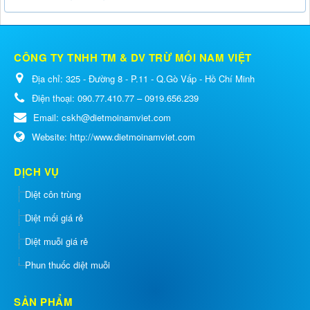
CÔNG TY TNHH TM & DV TRỪ MỐI NAM VIỆT
Địa chỉ:
325 - Đường 8 - P.11 - Q.Gò Vấp - Hồ Chí Minh
Điện thoại:
090.77.410.77 – 0919.656.239
Email:
cskh@dietmoinamviet.com
Website:
http://www.dietmoinamviet.com
DỊCH VỤ
Diệt côn trùng
Diệt mối giá rẻ
Diệt muỗi giá rẻ
Phun thuốc diệt muỗi
SẢN PHẨM