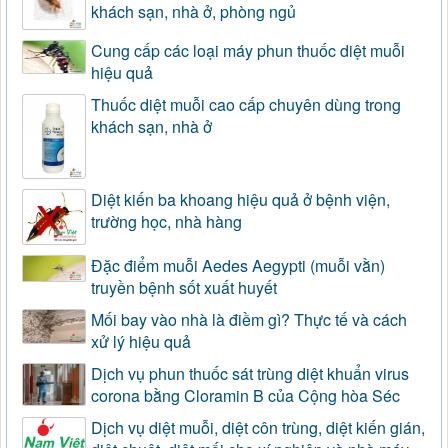
khách sạn, nhà ở, phòng ngủ
Cung cấp các loại máy phun thuốc diệt muỗi
hiệu quả
Thuốc diệt muỗi cao cấp chuyên dùng trong
khách sạn, nhà ở
Diệt kiến ba khoang hiệu quả ở bệnh viện,
trường học, nhà hàng
Đặc điểm muỗi Aedes Aegypti (muỗi vằn)
truyền bệnh sốt xuất huyết
Mối bay vào nhà là điềm gì? Thực tế và cách
xử lý hiệu quả
Dịch vụ phun thuốc sát trùng diệt khuẩn virus
corona bằng Cloramin B của Cộng hòa Séc
Dịch vụ diệt muỗi, diệt côn trùng, diệt kiến gián,