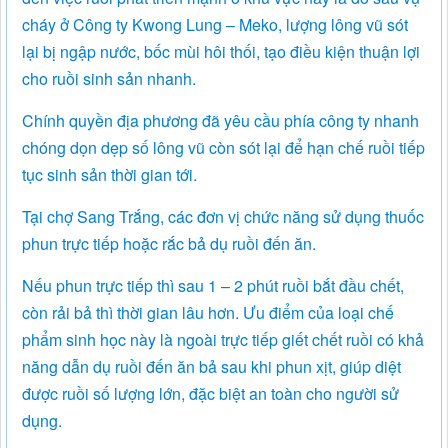
cháy ở Công ty Kwong Lung – Meko, lượng lông vũ sót
lại bị ngập nước, bốc mùi hôi thối, tạo điều kiện thuận lợi
cho ruồi sinh sản nhanh.
Chính quyền địa phương đã yêu cầu phía công ty nhanh
chóng dọn dẹp số lông vũ còn sót lại để hạn chế ruồi tiếp
tục sinh sản thời gian tới.
Tại chợ Sang Trắng, các đơn vị chức năng sử dụng thuốc
phun trực tiếp hoặc rắc bả dụ ruồi đến ăn.
Nếu phun trực tiếp thì sau 1 – 2 phút ruồi bắt đầu chết,
còn rải bả thì thời gian lâu hơn. Ưu điểm của loại chế
phẩm sinh học này là ngoài trực tiếp giết chết ruồi có khả
năng dẫn dụ ruồi đến ăn bả sau khi phun xịt, giúp diệt
được ruồi số lượng lớn, đặc biệt an toàn cho người sử
dụng.
===============================================