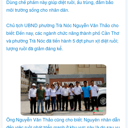
Dùng chế phẩm này giúp diệt ruồi, ấu trùng, đảm bảo
môi trường sống cho nhân dân.
Chủ tịch UBND phường Trà Nóc Nguyễn Văn Thảo cho
biết: Đến nay, các ngành chức năng thành phố Cần Thơ
và phường Trà Nóc đã tiến hành 5 đợt phun xịt diệt ruồi;
lượng ruồi đã giảm đáng kể.
Ông Nguyễn Văn Thảo cũng cho biết: Nguyên nhân dẫn
đến việc ruồi phát triển mạnh ở khu vực này là do sau vụ