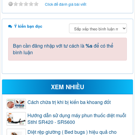
Click để đánh giá bài viết
Ý kiến bạn đọc
Bạn cần đăng nhập với tư cách là
%s
để có thể
bình luận
XEM NHIỀU
Cách chữa trị khi bị kiến ba khoang đốt
Hướng dẫn sử dụng máy phun thuốc diệt muỗi
Stihl SR420 - SR5600
Diệt rệp giường ( Bed bugs ) hiệu quả cho