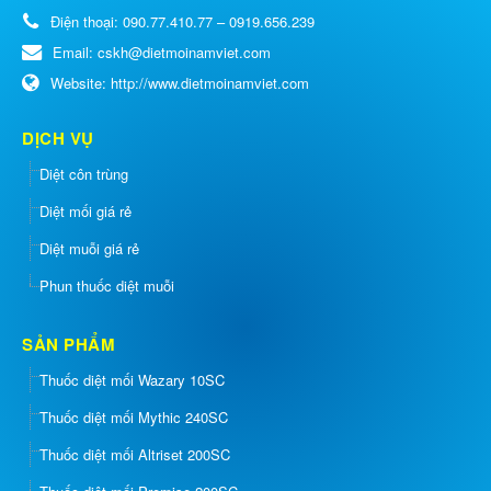
Điện thoại:
090.77.410.77 – 0919.656.239
Email:
cskh@dietmoinamviet.com
Website:
http://www.dietmoinamviet.com
DỊCH VỤ
Diệt côn trùng
Diệt mối giá rẻ
Diệt muỗi giá rẻ
Phun thuốc diệt muỗi
SẢN PHẨM
Thuốc diệt mối Wazary 10SC
Thuốc diệt mối Mythic 240SC
Thuốc diệt mối Altriset 200SC