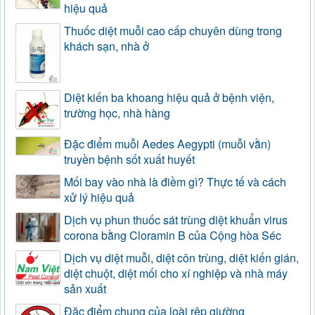
hiệu quả
Thuốc diệt muỗi cao cấp chuyên dùng trong
khách sạn, nhà ở
Diệt kiến ba khoang hiệu quả ở bệnh viện,
trường học, nhà hàng
Đặc điểm muỗi Aedes Aegypti (muỗi vằn)
truyền bệnh sốt xuất huyết
Mối bay vào nhà là điềm gì? Thực tế và cách
xử lý hiệu quả
Dịch vụ phun thuốc sát trùng diệt khuẩn virus
corona bằng Cloramin B của Cộng hòa Séc
Dịch vụ diệt muỗi, diệt côn trùng, diệt kiến gián,
diệt chuột, diệt mối cho xí nghiệp và nhà máy
sản xuất
Đặc điểm chung của loài rệp giường