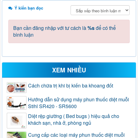
Ý kiến bạn đọc
Bạn cần đăng nhập với tư cách là
%s
để có thể
bình luận
XEM NHIỀU
Cách chữa trị khi bị kiến ba khoang đốt
Hướng dẫn sử dụng máy phun thuốc diệt muỗi
Stihl SR420 - SR5600
Diệt rệp giường ( Bed bugs ) hiệu quả cho
khách sạn, nhà ở, phòng ngủ
Cung cấp các loại máy phun thuốc diệt muỗi