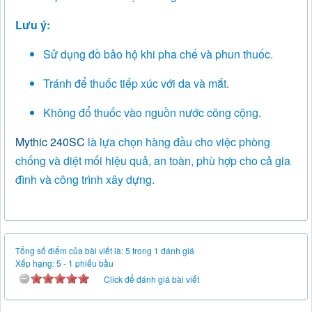
Lưu ý:
Sử dụng đồ bảo hộ khi pha chế và phun thuốc.
Tránh để thuốc tiếp xúc với da và mắt.
Không đổ thuốc vào nguồn nước công cộng.
Mythic 240SC
là lựa chọn hàng đầu cho việc phòng
chống và diệt mối hiệu quả, an toàn, phù hợp cho cả gia
đình và công trình xây dựng.
Tổng số điểm của bài viết là: 5 trong 1 đánh giá
Xếp hạng:
5
-
1
phiếu bầu
Click để đánh giá bài viết