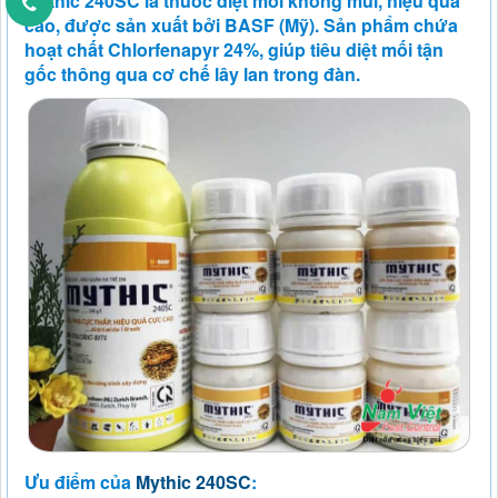
Mythic 240SC là thuốc diệt mối không mùi, hiệu quả
cao, được sản xuất bởi BASF (Mỹ). Sản phẩm chứa
hoạt chất Chlorfenapyr 24%, giúp tiêu diệt mối tận
gốc thông qua cơ chế lây lan trong đàn.
Ưu điểm của
Mythic 240SC
: