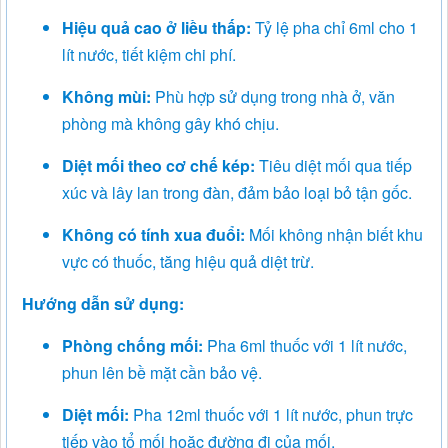
Hiệu quả cao ở liều thấp:
Tỷ lệ pha chỉ 6ml cho 1
lít nước, tiết kiệm chi phí.
Không mùi:
Phù hợp sử dụng trong nhà ở, văn
phòng mà không gây khó chịu.
Diệt mối theo cơ chế kép:
Tiêu diệt mối qua tiếp
xúc và lây lan trong đàn, đảm bảo loại bỏ tận gốc.
Không có tính xua đuổi:
Mối không nhận biết khu
vực có thuốc, tăng hiệu quả diệt trừ.
Hướng dẫn sử dụng:
Phòng chống mối:
Pha 6ml thuốc với 1 lít nước,
phun lên bề mặt cần bảo vệ.
Diệt mối:
Pha 12ml thuốc với 1 lít nước, phun trực
tiếp vào tổ mối hoặc đường đi của mối.