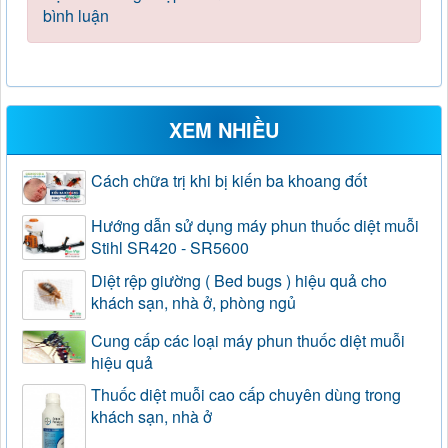
bình luận
XEM NHIỀU
Cách chữa trị khi bị kiến ba khoang đốt
Hướng dẫn sử dụng máy phun thuốc diệt muỗi
Stihl SR420 - SR5600
Diệt rệp giường ( Bed bugs ) hiệu quả cho
khách sạn, nhà ở, phòng ngủ
Cung cấp các loại máy phun thuốc diệt muỗi
hiệu quả
Thuốc diệt muỗi cao cấp chuyên dùng trong
khách sạn, nhà ở