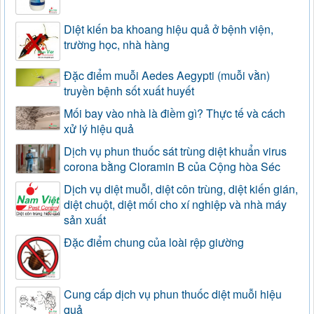
Diệt kiến ba khoang hiệu quả ở bệnh viện,
trường học, nhà hàng
Đặc điểm muỗi Aedes Aegypti (muỗi vằn)
truyền bệnh sốt xuất huyết
Mối bay vào nhà là điềm gì? Thực tế và cách
xử lý hiệu quả
Dịch vụ phun thuốc sát trùng diệt khuẩn virus
corona bằng Cloramin B của Cộng hòa Séc
Dịch vụ diệt muỗi, diệt côn trùng, diệt kiến gián,
diệt chuột, diệt mối cho xí nghiệp và nhà máy
sản xuất
Đặc điểm chung của loài rệp giường
Cung cấp dịch vụ phun thuốc diệt muỗi hiệu
quả