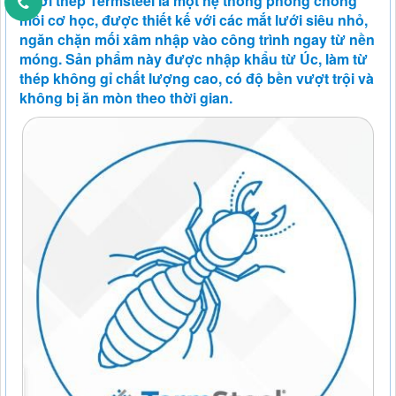
Lưới thép Termsteel là một hệ thống phòng chống
mối cơ học, được thiết kế với các mắt lưới siêu nhỏ,
ngăn chặn mối xâm nhập vào công trình ngay từ nền
móng. Sản phẩm này được nhập khẩu từ Úc, làm từ
thép không gỉ chất lượng cao, có độ bền vượt trội và
không bị ăn mòn theo thời gian.