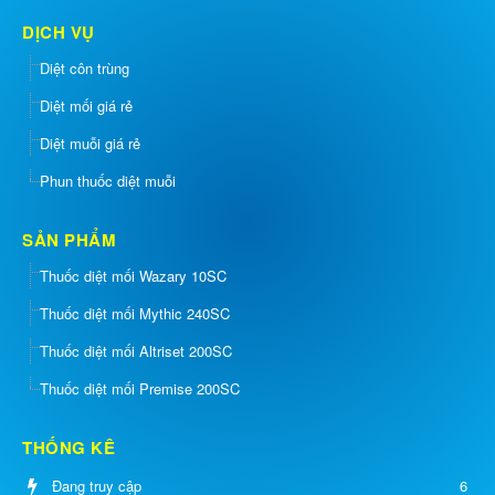
DỊCH VỤ
Diệt côn trùng
Diệt mối giá rẻ
Diệt muỗi giá rẻ
Phun thuốc diệt muỗi
SẢN PHẨM
Thuốc diệt mối Wazary 10SC
Thuốc diệt mối Mythic 240SC
Thuốc diệt mối Altriset 200SC
Thuốc diệt mối Premise 200SC
THỐNG KÊ
Đang truy cập
6