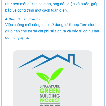
như nền móng, khe co giãn, ống dẫn điện và nước, giúp
bảo vệ công trình một cách toàn diện.
4. Giảm Chi Phí Bảo Trì
Việc chống mối công trình sử dụng lưới thép Termsteel
giúp hạn chế tối đa chi phí sửa chữa và bảo trì do hư hại
do mối gây ra.