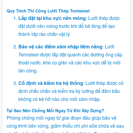
Quy Trình Thi Công Lưới Thép Termsteel
Lắp đặt tại khu vực nền móng
: Lưới thép được
đặt dưới nền móng trước khi đổ bê tông để tạo
thành lớp rào chắn vật lý.
Bảo vệ các điểm xâm nhập tiềm năng
: Lưới
Termsteel được lắp đặt quanh các đường ống cấp
thoát nước, khe co giãn và các khu vực dễ bị mối
tấn công.
Cố định và kiểm tra hệ thống
: Lưới thép được cố
định chắc chắn và kiểm tra kỹ lưỡng để đảm bảo
không có kẽ hở nào cho mối xâm nhập.
Tại Sao Nên Chống Mối Ngay Từ Khi Xây Dựng?
Phòng chống mối ngay từ giai đoạn đầu giúp bảo vệ
công trình bền vững, giảm thiểu chi phí sửa chữa về sau