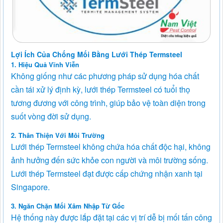
Lợi Ích Của Chống Mối Bằng Lưới Thép Termsteel
1. Hiệu Quả Vĩnh Viễn
Không giống như các phương pháp sử dụng hóa chất
cần tái xử lý định kỳ, lưới thép Termsteel có tuổi thọ
tương đương với công trình, giúp bảo vệ toàn diện trong
suốt vòng đời sử dụng.
2. Thân Thiện Với Môi Trường
Lưới thép Termsteel không chứa hóa chất độc hại, không
ảnh hưởng đến sức khỏe con người và môi trường sống.
Lưới thép Termsteel đạt được cấp chứng nhận xanh tại
Singapore.
3. Ngăn Chặn Mối Xâm Nhập Từ Gốc
Hệ thống này được lắp đặt tại các vị trí dễ bị mối tấn công