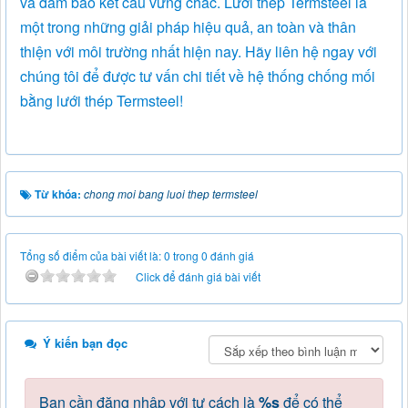
và đảm bảo kết cấu vững chắc. Lưới thép Termsteel là
một trong những giải pháp hiệu quả, an toàn và thân
thiện với môi trường nhất hiện nay. Hãy liên hệ ngay với
chúng tôi để được tư vấn chi tiết về hệ thống chống mối
bằng lưới thép Termsteel!
Từ khóa:
chong moi bang luoi thep termsteel
Tổng số điểm của bài viết là: 0 trong 0 đánh giá
Click để đánh giá bài viết
Ý kiến bạn đọc
Bạn cần đăng nhập với tư cách là
%s
để có thể