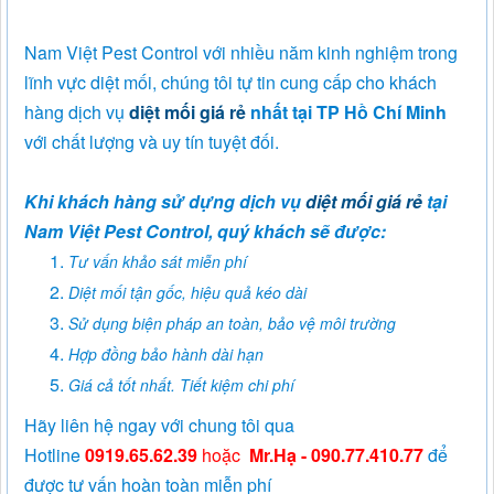
Nam Việt Pest Control với nhiều năm kinh nghiệm trong
lĩnh vực diệt mối, chúng tôi tự tin cung cấp cho khách
hàng dịch vụ
diệt mối giá rẻ
nhất tại TP Hồ Chí Minh
với chất lượng và uy tín tuyệt đối.
Khi khách hàng sử dựng dịch vụ
diệt mối giá rẻ
tại
Nam Việt Pest Control, quý khách sẽ được:
Tư vấn khảo sát miễn phí
Diệt mối tận gốc, hiệu quả kéo dài
Sử dụng biện pháp an toàn, bảo vệ môi trường
Hợp đồng bảo hành dài hạn
Giá cả tốt nhất. Tiết kiệm chi phí
Hãy liên hệ ngay với chung tôi qua
Hotline
0919.65.62.39
hoặc
Mr.Hạ - 090.77.410.77
để
được tư vấn hoàn toàn miễn phí