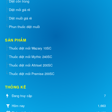
Diệt côn trùng
Diệt mối giá rẻ
Diệt muỗi giá rẻ
Phun thuốc diệt muỗi
SẢN PHẨM
Thuốc diệt mối Wazary 10SC
Thuốc diệt mối Mythic 240SC
Thuốc diệt mối Altriset 200SC
Thuốc diệt mối Premise 200SC
THỐNG KÊ
Đang truy cập
7
1,663
Hôm nay