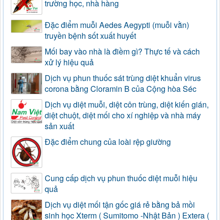
trường học, nhà hàng
Đặc điểm muỗi Aedes Aegypti (muỗi vằn)
truyền bệnh sốt xuất huyết
Mối bay vào nhà là điềm gì? Thực tế và cách
xử lý hiệu quả
Dịch vụ phun thuốc sát trùng diệt khuẩn virus
corona bằng Cloramin B của Cộng hòa Séc
Dịch vụ diệt muỗi, diệt côn trùng, diệt kiến gián,
diệt chuột, diệt mối cho xí nghiệp và nhà máy
sản xuất
Đặc điểm chung của loài rệp giường
Cung cấp dịch vụ phun thuốc diệt muỗi hiệu
quả
Dịch vụ diệt mối tận gốc giá rẻ bằng bả mồi
sinh học Xterm ( Sumitomo -Nhật Bản ) Extera (