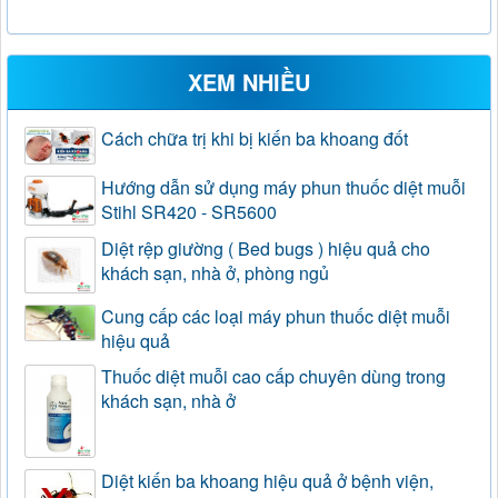
XEM NHIỀU
Cách chữa trị khi bị kiến ba khoang đốt
Hướng dẫn sử dụng máy phun thuốc diệt muỗi
Stihl SR420 - SR5600
Diệt rệp giường ( Bed bugs ) hiệu quả cho
khách sạn, nhà ở, phòng ngủ
Cung cấp các loại máy phun thuốc diệt muỗi
hiệu quả
Thuốc diệt muỗi cao cấp chuyên dùng trong
khách sạn, nhà ở
Diệt kiến ba khoang hiệu quả ở bệnh viện,