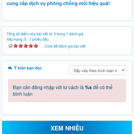
cung cấp dịch vụ phòng chống mối hiệu quả!
Tổng số điểm của bài viết là: 5 trong 1 đánh giá
Xếp hạng:
5
-
1
phiếu bầu
Click để đánh giá bài viết
Ý kiến bạn đọc
Bạn cần đăng nhập với tư cách là
%s
để có thể
bình luận
XEM NHIỀU