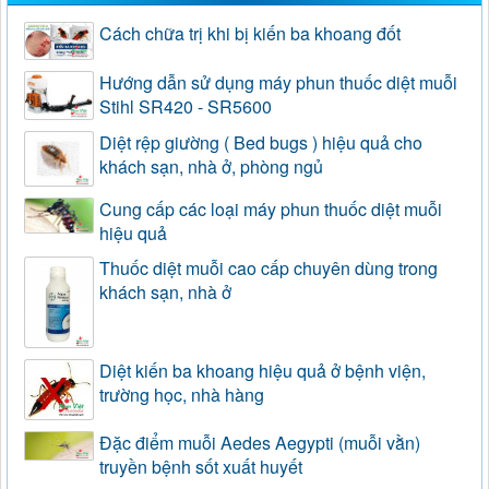
Cách chữa trị khi bị kiến ba khoang đốt
Hướng dẫn sử dụng máy phun thuốc diệt muỗi
Stihl SR420 - SR5600
Diệt rệp giường ( Bed bugs ) hiệu quả cho
khách sạn, nhà ở, phòng ngủ
Cung cấp các loại máy phun thuốc diệt muỗi
hiệu quả
Thuốc diệt muỗi cao cấp chuyên dùng trong
khách sạn, nhà ở
Diệt kiến ba khoang hiệu quả ở bệnh viện,
trường học, nhà hàng
Đặc điểm muỗi Aedes Aegypti (muỗi vằn)
truyền bệnh sốt xuất huyết