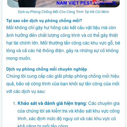
Dịch vụ Phòng Chống Mối Cho Công Trình Tại Hồ Chí Minh
Tại sao cần dịch vụ phòng chống mối?
Mối không chỉ gây hư hỏng các kết cấu vật liệu mà còn
ảnh hưởng đến chất lượng công trình và có thể gây thiệt
hại tài chính lớn. Mối thường tấn công các khu vực gỗ, bê
tông và cả các hệ thống điện, gây ra những sự cố không
mong muốn.
Dịch vụ phòng chống mối chuyên nghiệp
Chúng tôi cung cấp các giải pháp phòng chống mối hiệu
quả, bảo vệ công trình của bạn khỏi sự tấn công của mối
với các dịch vụ sau:
Khảo sát và đánh giá hiện trạng
: Các chuyên gia
của chúng tôi sẽ kiểm tra và khảo sát khu vực công
trình, xác định mức độ nguy cơ và các khu vực có
khả năng bị mối tấn công.