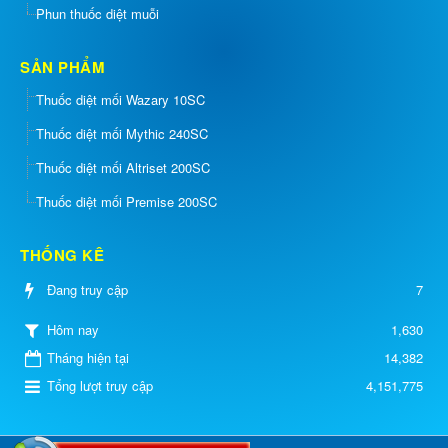
Phun thuốc diệt muỗi
SẢN PHẨM
Thuốc diệt mối Wazary 10SC
Thuốc diệt mối Mythic 240SC
Thuốc diệt mối Altriset 200SC
Thuốc diệt mối Premise 200SC
THỐNG KÊ
Đang truy cập
7
1,630
Hôm nay
Tháng hiện tại
14,382
Tổng lượt truy cập
4,151,775