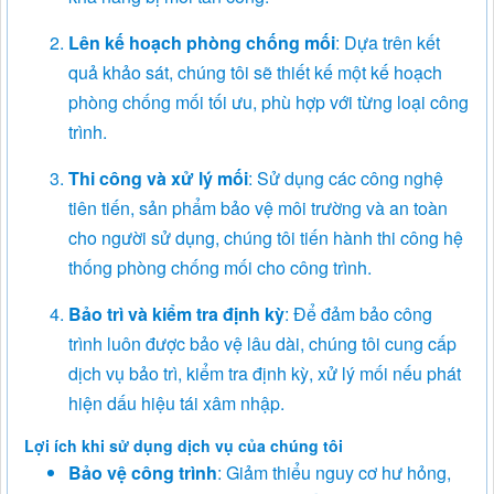
Lên kế hoạch phòng chống mối
: Dựa trên kết
quả khảo sát, chúng tôi sẽ thiết kế một kế hoạch
phòng chống mối tối ưu, phù hợp với từng loại công
trình.
Thi công và xử lý mối
: Sử dụng các công nghệ
tiên tiến, sản phẩm bảo vệ môi trường và an toàn
cho người sử dụng, chúng tôi tiến hành thi công hệ
thống phòng chống mối cho công trình.
Bảo trì và kiểm tra định kỳ
: Để đảm bảo công
trình luôn được bảo vệ lâu dài, chúng tôi cung cấp
dịch vụ bảo trì, kiểm tra định kỳ, xử lý mối nếu phát
hiện dấu hiệu tái xâm nhập.
Lợi ích khi sử dụng dịch vụ của chúng tôi
Bảo vệ công trình
: Giảm thiểu nguy cơ hư hỏng,