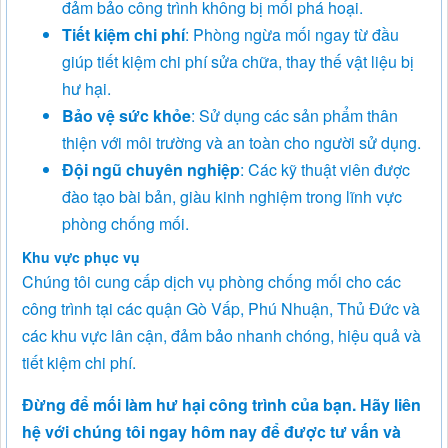
đảm bảo công trình không bị mối phá hoại.
Tiết kiệm chi phí
: Phòng ngừa mối ngay từ đầu
giúp tiết kiệm chi phí sửa chữa, thay thế vật liệu bị
hư hại.
Bảo vệ sức khỏe
: Sử dụng các sản phẩm thân
thiện với môi trường và an toàn cho người sử dụng.
Đội ngũ chuyên nghiệp
: Các kỹ thuật viên được
đào tạo bài bản, giàu kinh nghiệm trong lĩnh vực
phòng chống mối.
Khu vực phục vụ
Chúng tôi cung cấp dịch vụ phòng chống mối cho các
công trình tại các quận Gò Vấp, Phú Nhuận, Thủ Đức và
các khu vực lân cận, đảm bảo nhanh chóng, hiệu quả và
tiết kiệm chi phí.
Đừng để mối làm hư hại công trình của bạn. Hãy liên
hệ với chúng tôi ngay hôm nay để được tư vấn và