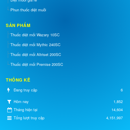
Phun thuốc diệt muỗi
SẢN PHẨM
Thuốc diệt mối Wazary 10SC
Thuốc diệt mối Mythic 240SC
Thuốc diệt mối Altriset 200SC
Thuốc diệt mối Premise 200SC
THỐNG KÊ
Đang truy cập
6
1,852
Hôm nay
Tháng hiện tại
14,604
Tổng lượt truy cập
4,151,997