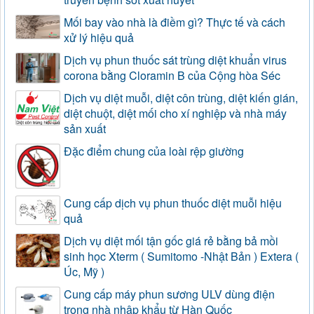
Mối bay vào nhà là điềm gì? Thực tế và cách
xử lý hiệu quả
Dịch vụ phun thuốc sát trùng diệt khuẩn virus
corona bằng Cloramin B của Cộng hòa Séc
Dịch vụ diệt muỗi, diệt côn trùng, diệt kiến gián,
diệt chuột, diệt mối cho xí nghiệp và nhà máy
sản xuất
Đặc điểm chung của loài rệp giường
Cung cấp dịch vụ phun thuốc diệt muỗi hiệu
quả
Dịch vụ diệt mối tận gốc giá rẻ bằng bả mồi
sinh học Xterm ( Sumitomo -Nhật Bản ) Extera (
Úc, Mỹ )
Cung cấp máy phun sương ULV dùng điện
trong nhà nhập khẩu từ Hàn Quốc