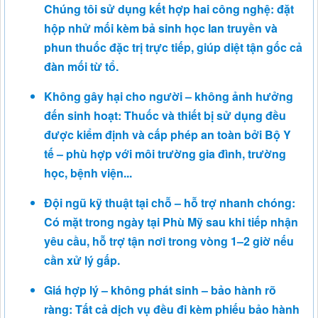
Chúng tôi sử dụng kết hợp hai công nghệ: đặt
hộp nhử mối kèm bả sinh học lan truyền và
phun thuốc đặc trị trực tiếp, giúp diệt tận gốc cả
đàn mối từ tổ.
Không gây hại cho người – không ảnh hưởng
đến sinh hoạt: Thuốc và thiết bị sử dụng đều
được kiểm định và cấp phép an toàn bởi Bộ Y
tế – phù hợp với môi trường gia đình, trường
học, bệnh viện...
Đội ngũ kỹ thuật tại chỗ – hỗ trợ nhanh chóng:
Có mặt trong ngày tại Phù Mỹ sau khi tiếp nhận
yêu cầu, hỗ trợ tận nơi trong vòng 1–2 giờ nếu
cần xử lý gấp.
Giá hợp lý – không phát sinh – bảo hành rõ
ràng: Tất cả dịch vụ đều đi kèm phiếu bảo hành