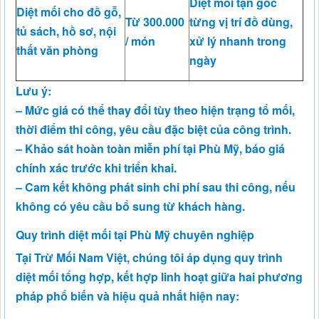
Diệt mối tận gốc
Diệt mối cho đồ gỗ,
Từ 300.000
từng vị trí đồ dùng,
tủ sách, hồ sơ, nội
/ món
xử lý nhanh trong
thất văn phòng
ngày
Lưu ý:
– Mức giá có thể thay đổi tùy theo hiện trạng tổ mối,
thời điểm thi công, yêu cầu đặc biệt của công trình.
– Khảo sát hoàn toàn miễn phí tại Phù Mỹ, báo giá
chính xác trước khi triển khai.
– Cam kết không phát sinh chi phí sau thi công, nếu
không có yêu cầu bổ sung từ khách hàng.
Quy trình diệt mối tại Phù Mỹ chuyên nghiệp
Tại Trừ Mối Nam Việt, chúng tôi áp dụng quy trình
diệt mối tổng hợp, kết hợp linh hoạt giữa hai phương
pháp phổ biến và hiệu quả nhất hiện nay: