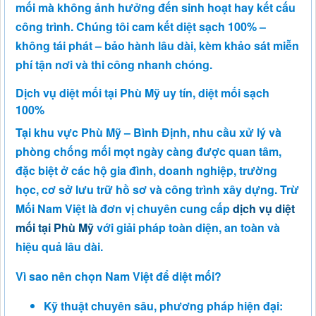
mối mà không ảnh hưởng đến sinh hoạt hay kết cấu
công trình. Chúng tôi cam kết diệt sạch 100% –
không tái phát – bảo hành lâu dài, kèm khảo sát miễn
phí tận nơi và thi công nhanh chóng.
Dịch vụ diệt mối tại Phù Mỹ uy tín, diệt mối sạch
100%
Tại khu vực Phù Mỹ – Bình Định, nhu cầu xử lý và
phòng chống mối mọt ngày càng được quan tâm,
đặc biệt ở các hộ gia đình, doanh nghiệp, trường
học, cơ sở lưu trữ hồ sơ và công trình xây dựng. Trừ
Mối Nam Việt là đơn vị chuyên cung cấp
dịch vụ diệt
mối tại Phù Mỹ
với giải pháp toàn diện, an toàn và
hiệu quả lâu dài.
Vì sao nên chọn Nam Việt để diệt mối?
Kỹ thuật chuyên sâu, phương pháp hiện đại: