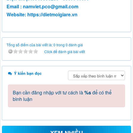
Email :
namviet.pco@gmail.com
Website: https://dietmoigiare.vn
Tổng số điểm của bài viết là: 0 trong 0 đánh giá
Click để đánh giá bài viết
Ý kiến bạn đọc
Bạn cần đăng nhập với tư cách là
%s
để có thể
bình luận
XEM NHIỀU