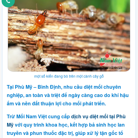
một số kiến đang bò trên một cành cây gỗ
Tại Phù Mỹ – Bình Định, nhu cầu diệt mối chuyên
nghiệp, an toàn và triệt để ngày càng cao do khí hậu
ẩm và nền đất thuận lợi cho mối phát triển.
Trừ Mối Nam Việt cung cấp
dịch vụ diệt mối tại Phù
Mỹ
với quy trình khoa học, kết hợp bả sinh học lan
truyền và phun thuốc đặc trị, giúp xử lý tận gốc tổ