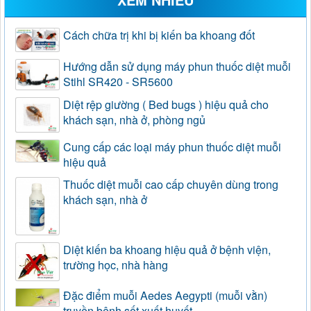
Cách chữa trị khi bị kiến ba khoang đốt
Hướng dẫn sử dụng máy phun thuốc diệt muỗi
Stihl SR420 - SR5600
Diệt rệp giường ( Bed bugs ) hiệu quả cho
khách sạn, nhà ở, phòng ngủ
Cung cấp các loại máy phun thuốc diệt muỗi
hiệu quả
Thuốc diệt muỗi cao cấp chuyên dùng trong
khách sạn, nhà ở
Diệt kiến ba khoang hiệu quả ở bệnh viện,
trường học, nhà hàng
Đặc điểm muỗi Aedes Aegypti (muỗi vằn)
truyền bệnh sốt xuất huyết