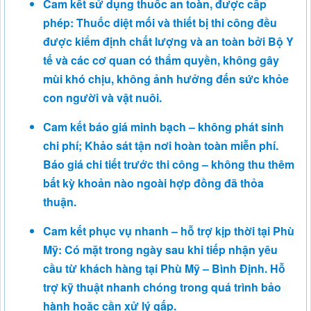
Cam kết sử dụng thuốc an toàn, được cấp
phép: Thuốc diệt mối và thiết bị thi công đều
được kiểm định chất lượng và an toàn bởi Bộ Y
tế và các cơ quan có thẩm quyền, không gây
mùi khó chịu, không ảnh hưởng đến sức khỏe
con người và vật nuôi.
Cam kết báo giá minh bạch – không phát sinh
chi phí; Khảo sát tận nơi hoàn toàn miễn phí.
Báo giá chi tiết trước thi công – không thu thêm
bất kỳ khoản nào ngoài hợp đồng đã thỏa
thuận.
Cam kết phục vụ nhanh – hỗ trợ kịp thời tại Phù
Mỹ: Có mặt trong ngày sau khi tiếp nhận yêu
cầu từ khách hàng tại Phù Mỹ – Bình Định. Hỗ
trợ kỹ thuật nhanh chóng trong quá trình bảo
hành hoặc cần xử lý gấp.