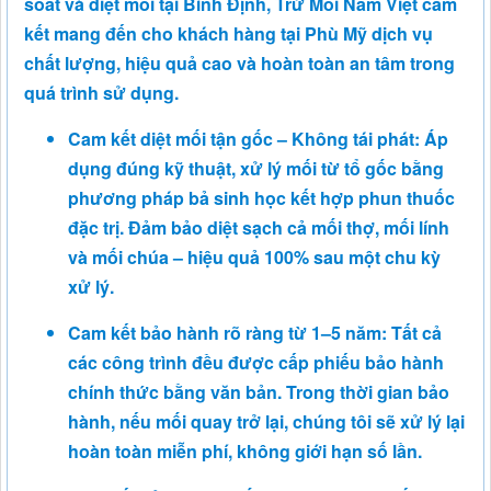
soát và diệt mối tại Bình Định, Trừ Mối Nam Việt cam
kết mang đến cho khách hàng tại Phù Mỹ dịch vụ
chất lượng, hiệu quả cao và hoàn toàn an tâm trong
quá trình sử dụng.
Cam kết diệt mối tận gốc – Không tái phát: Áp
dụng đúng kỹ thuật, xử lý mối từ tổ gốc bằng
phương pháp bả sinh học kết hợp phun thuốc
đặc trị. Đảm bảo diệt sạch cả mối thợ, mối lính
và mối chúa – hiệu quả 100% sau một chu kỳ
xử lý.
Cam kết bảo hành rõ ràng từ 1–5 năm: Tất cả
các công trình đều được cấp phiếu bảo hành
chính thức bằng văn bản. Trong thời gian bảo
hành, nếu mối quay trở lại, chúng tôi sẽ xử lý lại
hoàn toàn miễn phí, không giới hạn số lần.