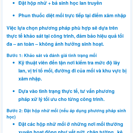
Đặt hộp nhử + bả sinh học lan truyền
Phun thuốc diệt mối trực tiếp tại điểm xâm nhập
Việc lựa chọn phương pháp phù hợp sẽ dựa trên
thực tế khảo sát tại công trình, đảm bảo hiệu quả tối
đa – an toàn – không ảnh hưởng sinh hoạt.
Bước 1: Khảo sát và đánh giá tình trạng mối
Kỹ thuật viên đến tận nơi kiểm tra mức độ lây
lan, vị trí tổ mối, đường đi của mối và khu vực bị
xâm nhập.
Dựa vào tình trạng thực tế, tư vấn phương
pháp xử lý tối ưu cho từng công trình.
Bước 2: Đặt hộp nhử mối (nếu áp dụng phương pháp sinh
học)
Đặt các hộp nhử mối ở những nơi mối thường
xuyên hoạt động như vết nứt, chân tường, kệ