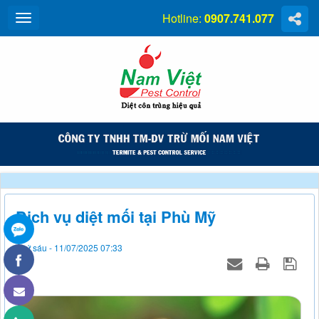
Hotline:
0907.741.077
Dịch vụ diệt mối tại Phù Mỹ
Thứ sáu - 11/07/2025 07:33