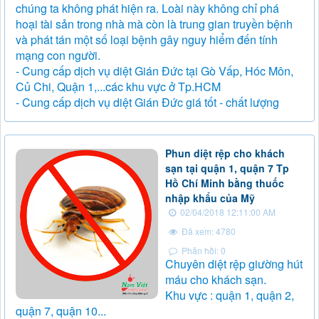
chúng ta không phát hiện ra. Loài này không chỉ phá
hoại tài sản trong nhà mà còn là trung gian truyền bệnh
và phát tán một số loại bệnh gây nguy hiểm đến tính
mạng con người.
- Cung cấp dịch vụ diệt Gián Đức tại Gò Vấp, Hóc Môn,
Củ Chi, Quận 1,...các khu vực ở Tp.HCM
- Cung cấp dịch vụ diệt Gián Đức giá tốt - chất lượng
Phun diệt rệp cho khách
sạn tại quận 1, quận 7 Tp
Hồ Chí Minh bằng thuốc
nhập khẩu của Mỹ
02/04/2018 12:11:00 AM
Đã xem: 4780
Phản hồi: 0
Chuyên diệt rệp giường hút
máu cho khách sạn.
Khu vực : quận 1, quận 2,
quận 7, quận 10...