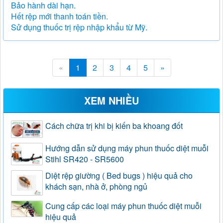
Bảo hành dài hạn.
Hết rệp mới thanh toán tiền.
Sử dụng thuốc trị rệp nhập khẩu từ Mỹ.
«
1
2
3
4
5
»
XEM NHIỀU
Cách chữa trị khi bị kiến ba khoang đốt
Hướng dẫn sử dụng máy phun thuốc diệt muỗi
Stihl SR420 - SR5600
Diệt rệp giường ( Bed bugs ) hiệu quả cho
khách sạn, nhà ở, phòng ngủ
Cung cấp các loại máy phun thuốc diệt muỗi
hiệu quả