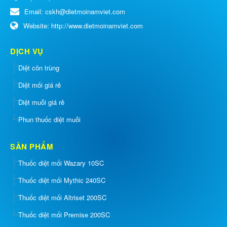
Email:
cskh@dietmoinamviet.com
Website:
http://www.dietmoinamviet.com
DỊCH VỤ
Diệt côn trùng
Diệt mối giá rẻ
Diệt muỗi giá rẻ
Phun thuốc diệt muỗi
SẢN PHẨM
Thuốc diệt mối Wazary 10SC
Thuốc diệt mối Mythic 240SC
Thuốc diệt mối Altriset 200SC
Thuốc diệt mối Premise 200SC