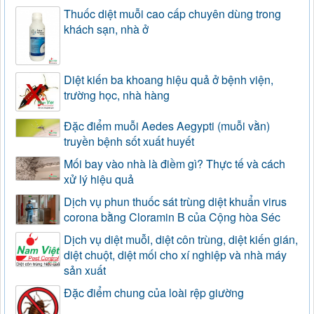
Thuốc diệt muỗi cao cấp chuyên dùng trong
khách sạn, nhà ở
Diệt kiến ba khoang hiệu quả ở bệnh viện,
trường học, nhà hàng
Đặc điểm muỗi Aedes Aegypti (muỗi vằn)
truyền bệnh sốt xuất huyết
Mối bay vào nhà là điềm gì? Thực tế và cách
xử lý hiệu quả
Dịch vụ phun thuốc sát trùng diệt khuẩn virus
corona bằng Cloramin B của Cộng hòa Séc
Dịch vụ diệt muỗi, diệt côn trùng, diệt kiến gián,
diệt chuột, diệt mối cho xí nghiệp và nhà máy
sản xuất
Đặc điểm chung của loài rệp giường