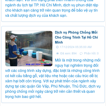
ngành du lịch tại TP. Hồ Chí Minh, dịch vụ phun diệt rệp
cho khách sạn càng trở nên quan trọng để bảo vệ uy tín
và chất lượng dịch vụ của khách sạn.
Dịch vụ Phòng Chống Mối
Cho Công Trình Tại Hồ Chí
Minh
17/12/2024 05:35:00 AM
Đã xem: 894
Phản hồi: 0
Mối là một trong những mối
nguy hại nghiêm trọng đối
với các công trình xây dựng, đặc biệt là những công trình
có kết cấu bằng gỗ, vật liệu nhẹ hoặc các cấu trúc dễ bị
xâm hại bởi côn trùng. Với sự phát triển của ngành xây
dựng tại các quận Gò Vấp, Phú Nhuận, Thủ Đức, dịch vụ
phòng chống mối ngày càng trở nên cần thiết và quan
trọng hơn bao giờ hết.