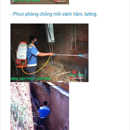
- Phun phòng chống mối vách hầm, tường.