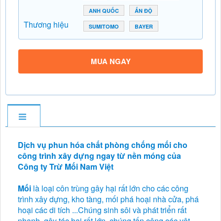
ANH QUỐC
ẤN ĐỘ
Thương hiệu
SUMITOMO
BAYER
MUA NGAY
Dịch vụ phun hóa chất phòng chống mối cho
công trình xây dựng ngay từ nền móng của
Công ty Trừ Mối Nam Việt
Mối
là loại côn trùng gây hại rất lớn cho các công
trình xây dựng, kho tàng, mối phá hoại nhà cửa, phá
hoại các di tích ...Chúng sinh sôi và phát triển rất
nhanh, gây tác hại rất lớn, chúng tấn công các vật