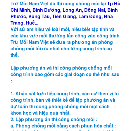
Trừ Mối Nam Việt đã thi công chống mối tại
Tp Hồ
Chí Minh, Bình Dương, Long An, Đồng Nai, Bình
Phước, Vũng Tàu, Tiền Giang, Lâm Đồng, Nha
Trang, Huế...
Với sử am hiểu về loài mối, hiểu biết tập tính và
các khu vực mối thường tấn công vào công trình
Trừ Mối Nam Việt sẽ đưa ra phương án phòng
chống mối tối ưu nhất cho từng công trình cụ
thể.
Lập phương án và thi công phòng chống mối
công trình bao gồm các giai đoạn cụ thể như sau
:
1. Khảo sát trực tiếp công trình, căn cứ theo vị trí
công trình, bản vẽ thiết kế để lập phương án và
dự toán thi công phòng chống mối một cách
khoa học và hiệu quả nhất.
2. Lập phương án thi công chống mối :
a. Phòng chống mối bằng cách phun hóa chất :