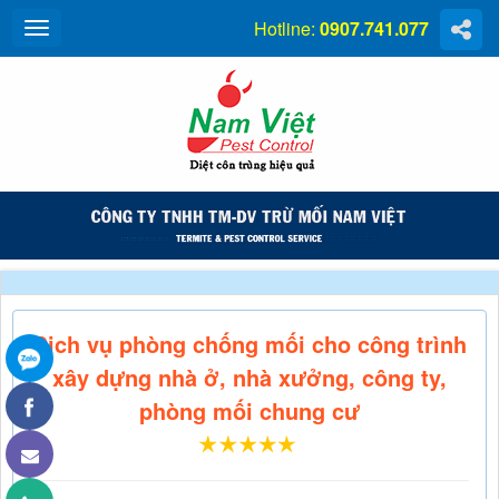
Hotline:
0907.741.077
Dịch vụ phòng chống mối cho công trình
xây dựng nhà ở, nhà xưởng, công ty,
phòng mối chung cư