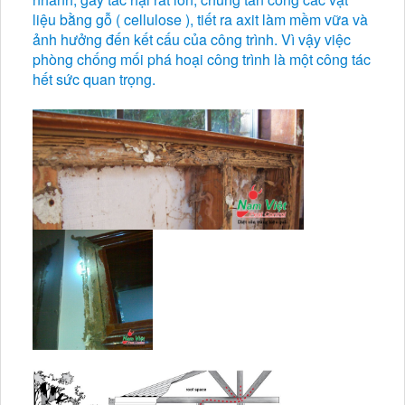
liệu bằng gỗ ( cellulose ), tiết ra axit làm mềm vữa và
ảnh hưởng đến kết cấu của công trình. Vì vậy việc
phòng chống mối phá hoại công trình là một công tác
hết sức quan trọng.