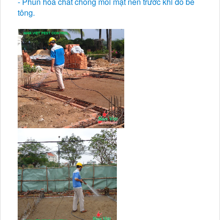
- Phun hóa chất chống mối mặt nền trước khi đổ bê
tông.