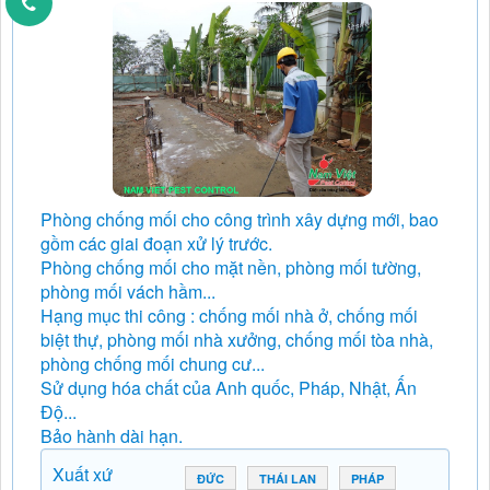
Phòng chống mối cho công trình xây dựng mới, bao
gồm các giai đoạn xử lý trước.
Phòng chống mối cho mặt nền, phòng mối tường,
phòng mối vách hầm...
Hạng mục thi công : chống mối nhà ở, chống mối
biệt thự, phòng mối nhà xưởng, chống mối tòa nhà,
phòng chống mối chung cư...
Sử dụng hóa chất của Anh quốc, Pháp, Nhật, Ấn
Độ...
Bảo hành dài hạn.
Xuất xứ
ĐỨC
THÁI LAN
PHÁP