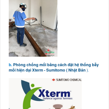
b.
Phòng chống mối bằng cách đặt hệ thống bẫy
mối hiện đại Xterm - Sumitomo ( Nhật Bản
)
.