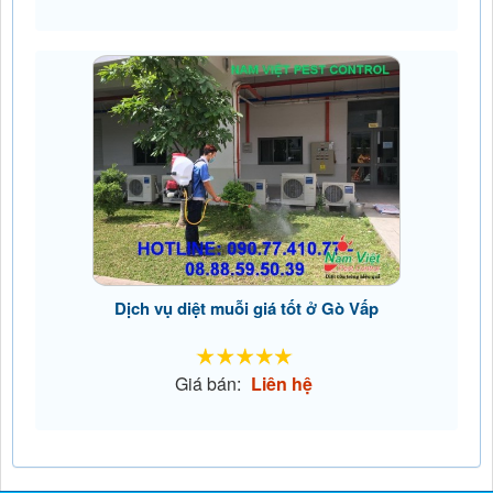
Dịch vụ diệt muỗi giá tốt ở Gò Vấp
Giá bán:
Liên hệ