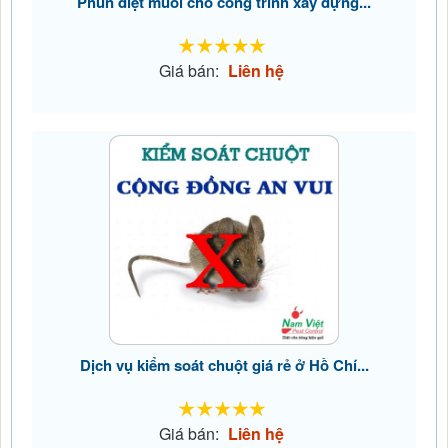
Phun diệt muỗi cho công trình xây dựng...
Giá bán:
Liên hệ
Dịch vụ kiểm soát chuột giá rẻ ở Hồ Chí...
Giá bán:
Liên hệ