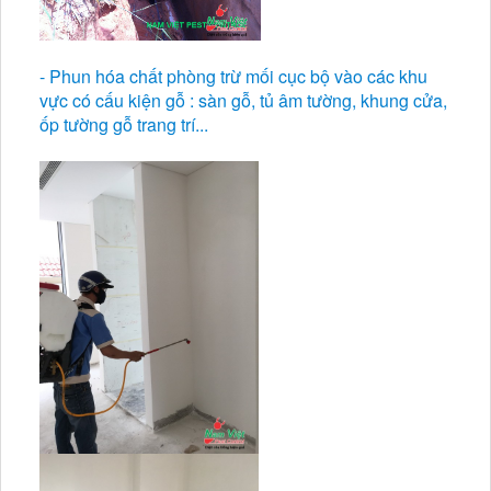
- Phun hóa chất phòng trừ mối cục bộ vào các khu
vực có cấu kiện gỗ : sàn gỗ, tủ âm tường, khung cửa,
ốp tường gỗ trang trí...