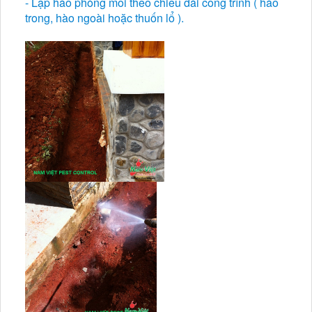
- Lập hào phòng mối theo chiều dài công trình ( hào
trong, hào ngoài hoặc thuốn lổ ).