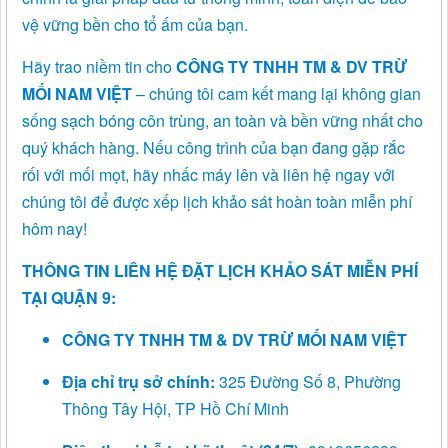
vệ vững bền cho tổ ấm của bạn.
Hãy trao niềm tin cho
CÔNG TY TNHH TM & DV TRỪ
MỐI NAM VIỆT
– chúng tôi cam kết mang lại không gian
sống sạch bóng côn trùng, an toàn và bền vững nhất cho
quý khách hàng. Nếu công trình của bạn đang gặp rắc
rối với mối mọt, hãy nhấc máy lên và liên hệ ngay với
chúng tôi để được xếp lịch khảo sát hoàn toàn miễn phí
hôm nay!
THÔNG TIN LIÊN HỆ ĐẶT LỊCH KHẢO SÁT MIỄN PHÍ
TẠI QUẬN 9:
CÔNG TY TNHH TM & DV TRỪ MỐI NAM VIỆT
Địa chỉ trụ sở chính:
325 Đường Số 8, Phường
Thông Tây Hội, TP Hồ Chí Minh