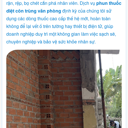
rận, rệp, bọ chét cắn phá nhân viên. Dịch vụ
phun thuốc
diệt côn trùng văn phòng
định kỳ của chúng tôi sử
dụng các dòng thuốc cao cấp thế hệ mới, hoàn toàn
không để lại vết ố trên tường hay thiết bị điện tử, giúp
doanh nghiệp duy trì một không gian làm việc sạch sẽ,
chuyên nghiệp và bảo vệ sức khỏe nhân sự.