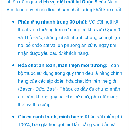
nhiều năm qua,
dịch vụ diệt mối tại Quận 9
của Nam
Việt luôn duy trì các tiêu chuẩn chất lượng khắt khe nhất:
Phản ứng nhanh trong 30 phút:
Với đội ngũ kỹ
thuật viên thường trực cơ động tại khu vực Quận 9
và Thủ Đức, chúng tôi sẽ nhanh chóng có mặt tận
nơi để khảo sát và lên phương án xử lý ngay khi
nhận được yêu cầu từ khách hàng.
Hóa chất an toàn, thân thiện môi trường:
Toàn
bộ thuốc sử dụng trong quy trình đều là hàng chính
hãng của các tập đoàn hóa chất lớn trên thế giới
(Bayer - Đức, Basf - Pháp), có đầy đủ chứng nhận
an toàn, không gây hại cho trẻ nhỏ, phụ nữ mang
thai và thú cưng.
Giá cả cạnh tranh, minh bạch:
Khảo sát miễn phí
100%, báo giá trọn gói một lần bằng văn bản và