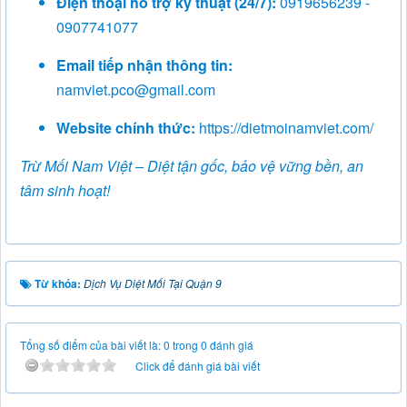
Điện thoại hỗ trợ kỹ thuật (24/7):
0919656239 -
0907741077
Email tiếp nhận thông tin:
namviet.pco@gmail.com
Website chính thức:
https://dietmoinamviet.com/
Trừ Mối Nam Việt – Diệt tận gốc, bảo vệ vững bền, an
tâm sinh hoạt!
Từ khóa:
Dịch Vụ Diệt Mối Tại Quận 9
Tổng số điểm của bài viết là: 0 trong 0 đánh giá
Click để đánh giá bài viết