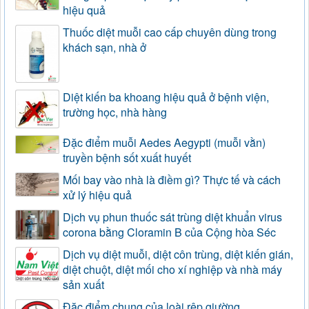
hiệu quả
Thuốc diệt muỗi cao cấp chuyên dùng trong
khách sạn, nhà ở
Diệt kiến ba khoang hiệu quả ở bệnh viện,
trường học, nhà hàng
Đặc điểm muỗi Aedes Aegypti (muỗi vằn)
truyền bệnh sốt xuất huyết
Mối bay vào nhà là điềm gì? Thực tế và cách
xử lý hiệu quả
Dịch vụ phun thuốc sát trùng diệt khuẩn virus
corona bằng Cloramin B của Cộng hòa Séc
Dịch vụ diệt muỗi, diệt côn trùng, diệt kiến gián,
diệt chuột, diệt mối cho xí nghiệp và nhà máy
sản xuất
Đặc điểm chung của loài rệp giường