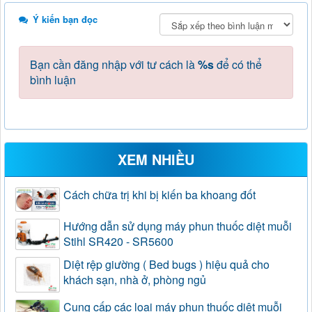
Ý kiến bạn đọc
Bạn cần đăng nhập với tư cách là
%s
để có thể
bình luận
XEM NHIỀU
Cách chữa trị khi bị kiến ba khoang đốt
Hướng dẫn sử dụng máy phun thuốc diệt muỗi
Stihl SR420 - SR5600
Diệt rệp giường ( Bed bugs ) hiệu quả cho
khách sạn, nhà ở, phòng ngủ
Cung cấp các loại máy phun thuốc diệt muỗi