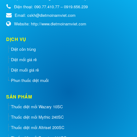
Điện thoại:
090.77.410.77 – 0919.656.239
Email:
cskh@dietmoinamviet.com
Website:
http://www.dietmoinamviet.com
DỊCH VỤ
Diệt côn trùng
Diệt mối giá rẻ
Diệt muỗi giá rẻ
Phun thuốc diệt muỗi
SẢN PHẨM
Thuốc diệt mối Wazary 10SC
Thuốc diệt mối Mythic 240SC
Thuốc diệt mối Altriset 200SC