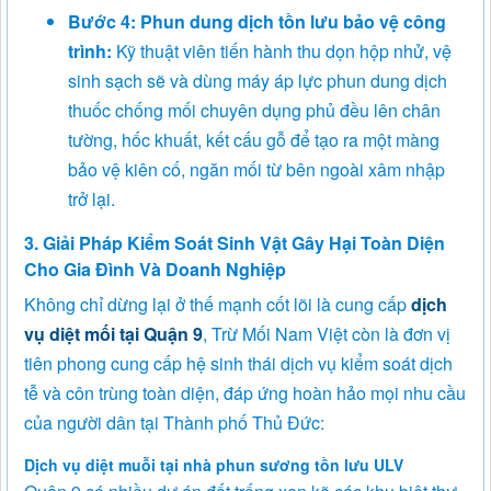
Bước 4: Phun dung dịch tồn lưu bảo vệ công
trình:
Kỹ thuật viên tiến hành thu dọn hộp nhử, vệ
sinh sạch sẽ và dùng máy áp lực phun dung dịch
thuốc chống mối chuyên dụng phủ đều lên chân
tường, hốc khuất, kết cấu gỗ để tạo ra một màng
bảo vệ kiên cố, ngăn mối từ bên ngoài xâm nhập
trở lại.
3. Giải Pháp Kiểm Soát Sinh Vật Gây Hại Toàn Diện
Cho Gia Đình Và Doanh Nghiệp
Không chỉ dừng lại ở thế mạnh cốt lõi là cung cấp
dịch
vụ diệt mối tại Quận 9
, Trừ Mối Nam Việt còn là đơn vị
tiên phong cung cấp hệ sinh thái dịch vụ kiểm soát dịch
tễ và côn trùng toàn diện, đáp ứng hoàn hảo mọi nhu cầu
của người dân tại Thành phố Thủ Đức:
Dịch vụ diệt muỗi tại nhà phun sương tồn lưu ULV