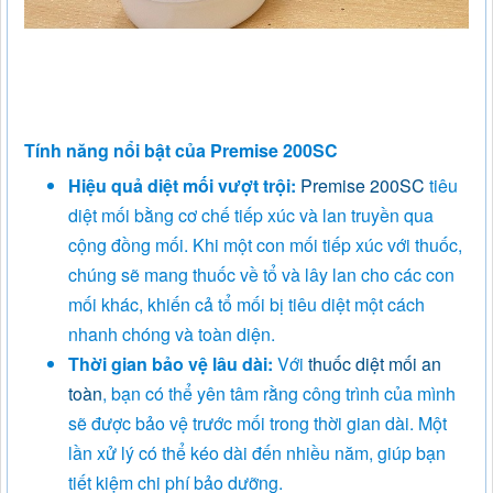
Tính năng nổi bật của Premise 200SC
Hiệu quả diệt mối vượt trội:
Premise 200SC
tiêu
diệt mối bằng cơ chế tiếp xúc và lan truyền qua
cộng đồng mối. Khi một con mối tiếp xúc với thuốc,
chúng sẽ mang thuốc về tổ và lây lan cho các con
mối khác, khiến cả tổ mối bị tiêu diệt một cách
nhanh chóng và toàn diện.
Thời gian bảo vệ lâu dài:
Với
thuốc diệt mối an
toàn
, bạn có thể yên tâm rằng công trình của mình
sẽ được bảo vệ trước mối trong thời gian dài. Một
lần xử lý có thể kéo dài đến nhiều năm, giúp bạn
tiết kiệm chi phí bảo dưỡng.