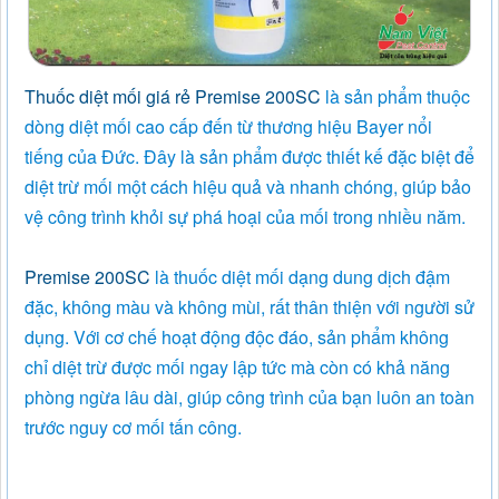
Thuốc diệt mối giá rẻ Premise 200SC
là sản phẩm thuộc
dòng diệt mối cao cấp đến từ thương hiệu Bayer nổi
tiếng của Đức. Đây là sản phẩm được thiết kế đặc biệt để
diệt trừ mối một cách hiệu quả và nhanh chóng, giúp bảo
vệ công trình khỏi sự phá hoại của mối trong nhiều năm.
Premise 200SC
là thuốc diệt mối dạng dung dịch đậm
đặc, không màu và không mùi, rất thân thiện với người sử
dụng. Với cơ chế hoạt động độc đáo, sản phẩm không
chỉ diệt trừ được mối ngay lập tức mà còn có khả năng
phòng ngừa lâu dài, giúp công trình của bạn luôn an toàn
trước nguy cơ mối tấn công.