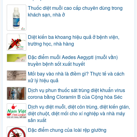
Thuốc diệt muỗi cao cấp chuyên dùng trong
khách sạn, nhà ở
Diệt kiến ba khoang hiệu quả ở bệnh viện,
trường học, nhà hàng
Đặc điểm muỗi Aedes Aegypti (muỗi vằn)
truyền bệnh sốt xuất huyết
Mối bay vào nhà là điềm gì? Thực tế và cách
xử lý hiệu quả
Dịch vụ phun thuốc sát trùng diệt khuẩn virus
corona bằng Cloramin B của Cộng hòa Séc
Dịch vụ diệt muỗi, diệt côn trùng, diệt kiến gián,
diệt chuột, diệt mối cho xí nghiệp và nhà máy
sản xuất
Đặc điểm chung của loài rệp giường