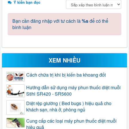
Ý kiến bạn đọc
Bạn cần đăng nhập với tư cách là
%s
để có thể
bình luận
XEM NHIỀU
Cách chữa trị khi bị kiến ba khoang đốt
Hướng dẫn sử dụng máy phun thuốc diệt muỗi
Stihl SR420 - SR5600
Diệt rệp giường ( Bed bugs ) hiệu quả cho
khách sạn, nhà ở, phòng ngủ
Cung cấp các loại máy phun thuốc diệt muỗi
hiệu quả