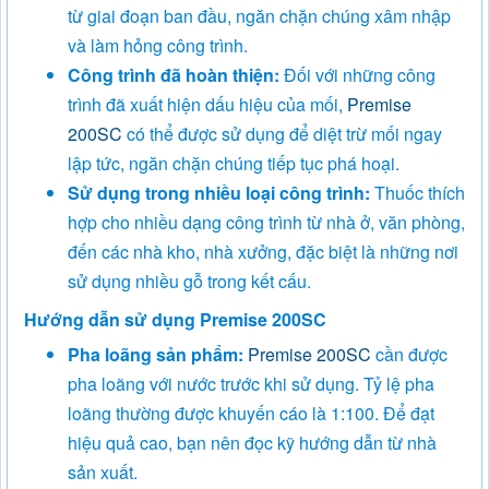
từ giai đoạn ban đầu, ngăn chặn chúng xâm nhập
và làm hỏng công trình.
Công trình đã hoàn thiện:
Đối với những công
trình đã xuất hiện dấu hiệu của mối,
Premise
200SC
có thể được sử dụng để diệt trừ mối ngay
lập tức, ngăn chặn chúng tiếp tục phá hoại.
Sử dụng trong nhiều loại công trình:
Thuốc thích
hợp cho nhiều dạng công trình từ nhà ở, văn phòng,
đến các nhà kho, nhà xưởng, đặc biệt là những nơi
sử dụng nhiều gỗ trong kết cấu.
Hướng dẫn sử dụng Premise 200SC
Pha loãng sản phẩm:
Premise 200SC
cần được
pha loãng với nước trước khi sử dụng. Tỷ lệ pha
loãng thường được khuyến cáo là 1:100. Để đạt
hiệu quả cao, bạn nên đọc kỹ hướng dẫn từ nhà
sản xuất.