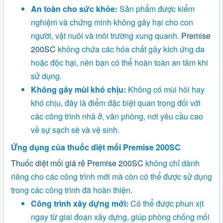
An toàn cho sức khỏe:
Sản phẩm được kiểm
nghiệm và chứng minh không gây hại cho con
người, vật nuôi và môi trường xung quanh.
Premise
200SC
không chứa các hóa chất gây kích ứng da
hoặc độc hại, nên bạn có thể hoàn toàn an tâm khi
sử dụng.
Không gây mùi khó chịu:
Không có mùi hôi hay
khó chịu, đây là điểm đặc biệt quan trọng đối với
các công trình nhà ở, văn phòng, nơi yêu cầu cao
về sự sạch sẽ và vệ sinh.
Ứng dụng của thuốc diệt mối Premise 200SC
Thuốc diệt mối giá rẻ
Premise 200SC
không chỉ dành
riêng cho các công trình mới mà còn có thể được sử dụng
trong các công trình đã hoàn thiện.
Công trình xây dựng mới:
Có thể được phun xịt
ngay từ giai đoạn xây dựng, giúp phòng chống mối