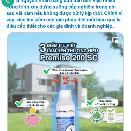
Mối là nguyên nhân hàng đầu dẫn đến việc nhiều
công trình xây dựng xuống cấp nghiêm trọng chỉ
sau vài năm nếu không được xử lý kịp thời. Chính vì
vậy, việc tìm kiếm một giải pháp diệt mối hiệu quả là
điều cấp thiết cho các gia đình và doanh nghiệp.