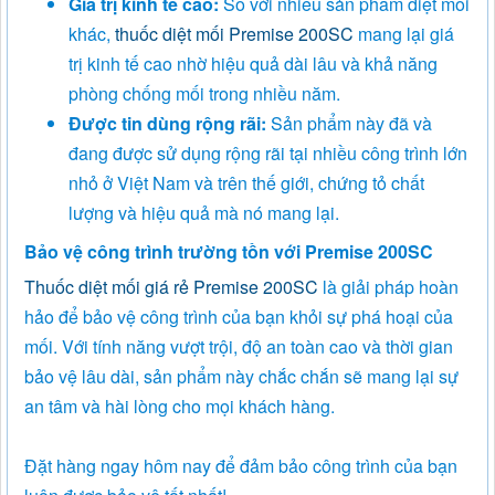
Giá trị kinh tế cao:
So với nhiều sản phẩm diệt mối
khác,
thuốc diệt mối Premise 200SC
mang lại giá
trị kinh tế cao nhờ hiệu quả dài lâu và khả năng
phòng chống mối trong nhiều năm.
Được tin dùng rộng rãi:
Sản phẩm này đã và
đang được sử dụng rộng rãi tại nhiều công trình lớn
nhỏ ở Việt Nam và trên thế giới, chứng tỏ chất
lượng và hiệu quả mà nó mang lại.
Bảo vệ công trình trường tồn với Premise 200SC
Thuốc diệt mối giá rẻ Premise 200SC
là giải pháp hoàn
hảo để bảo vệ công trình của bạn khỏi sự phá hoại của
mối. Với tính năng vượt trội, độ an toàn cao và thời gian
bảo vệ lâu dài, sản phẩm này chắc chắn sẽ mang lại sự
an tâm và hài lòng cho mọi khách hàng.
Đặt hàng ngay hôm nay để đảm bảo công trình của bạn