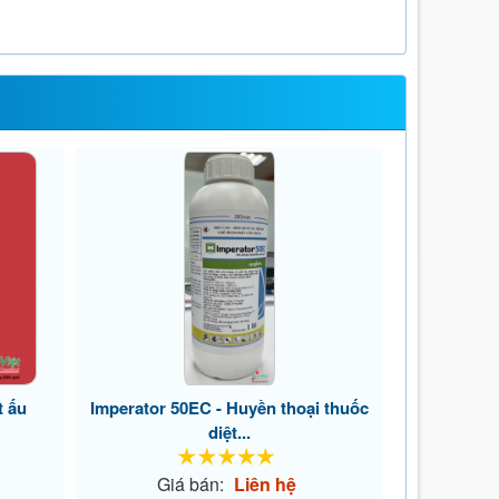
t ấu
Imperator 50EC - Huyền thoại thuốc
diệt...
Giá bán:
Liên hệ