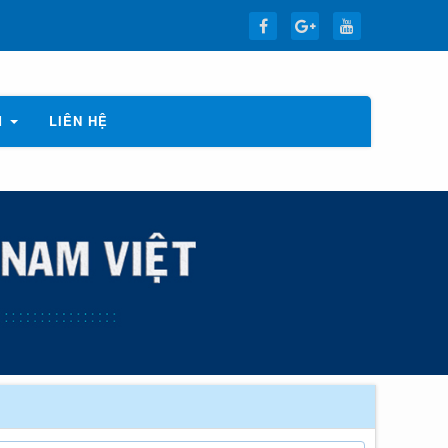
M
LIÊN HỆ