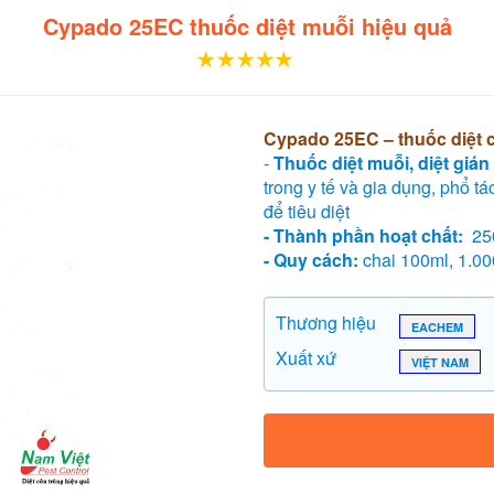
Cypado 25EC thuốc diệt muỗi hiệu quả
Cypado 25EC – thuốc diệt 
-
Thuốc diệt muỗi, diệt gi
trong y tế và gia dụng, phổ 
để tiêu diệt
- Thành phần hoạt chất:
250
- Quy cách:
chai 100ml, 1.00
Thương hiệu
EACHEM
Xuất xứ
VIỆT NAM