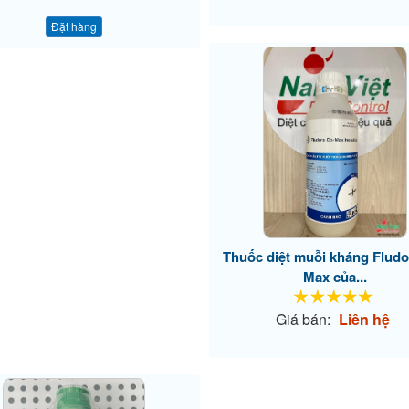
Đặt hàng
Thuốc diệt muỗi kháng Fludo
Max của...
Giá bán:
Liên hệ