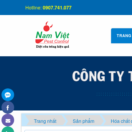
Hotline:
0907.741.077
TRANG
Trang nhất
Sản phẩm
Hóa chất d