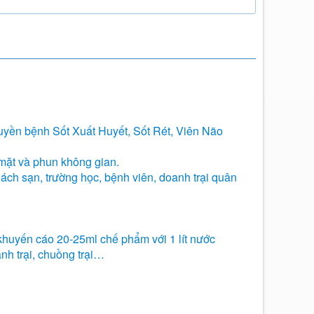
uyền bệnh Sốt Xuất Huyết, Sốt Rét, Viên Não
ề mặt và phun không gian.
ách sạn, trường học, bệnh viên, doanh trại quân
 khuyến cáo 20-25ml chế phẩm với 1 lít nước
anh trại, chuồng trại…