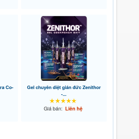
ra Co-
Gel chuyên diệt gián đức Zenithor
-...
Giá bán:
Liên hệ