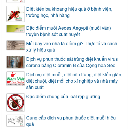
Diệt kiến ba khoang hiệu quả ở bệnh viện,
trường học, nhà hàng
Đặc điểm muỗi Aedes Aegypti (muỗi vằn)
truyền bệnh sốt xuất huyết
Mối bay vào nhà là điềm gì? Thực tế và cách
xử lý hiệu quả
Dịch vụ phun thuốc sát trùng diệt khuẩn virus
corona bằng Cloramin B của Cộng hòa Séc
Dịch vụ diệt muỗi, diệt côn trùng, diệt kiến gián,
diệt chuột, diệt mối cho xí nghiệp và nhà máy
sản xuất
Đặc điểm chung của loài rệp giường
Cung cấp dịch vụ phun thuốc diệt muỗi hiệu
quả