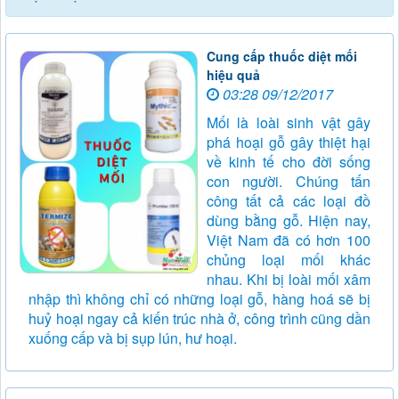
Cung cấp thuốc diệt mối
hiệu quả
03:28 09/12/2017
Mối là loài sinh vật gây
phá hoại gỗ gây thiệt hại
về kinh tế cho đời sống
con người. Chúng tấn
công tất cả các loại đồ
dùng bằng gỗ. Hiện nay,
Việt Nam đã có hơn 100
chủng loại mối khác
nhau. Khi bị loài mối xâm
nhập thì không chỉ có những loại gỗ, hàng hoá sẽ bị
huỷ hoại ngay cả kiến trúc nhà ở, công trình cũng dần
xuống cấp và bị sụp lún, hư hoại.