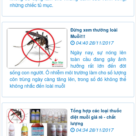
những chiếc tủ mục.
Đừng xem thường loài
Muỗi!!!
04:40 28/11/2017
Ngày nay, sự nóng lên
toàn cầu đang gây ảnh
hưởng rất lớn đến đời
sống con người. Ô nhiễm môi trường làm cho số lượng
côn trùng ngày càng tăng lên, trong số đó không thể
không nhắc đến loài muỗi
Tổng hợp các loại thuốc
diệt muỗi giá rẻ - chất
lượng
04:34 28/11/2017