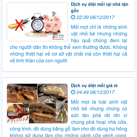
Dịch vụ diệt mối tại nhà tận
gốc
22:39 08/12/2017
Mối mọt chỉ là những sinh
vật nhỏ bé nhưng những
hậu quả chúng đem lại
cho người dân thì không thể xem thường được. Không
những thiệt hại về cơ sở vật chất mà còn thiệt hại cả
về tinh thần của con người.
Dịch vụ diệt mối giá rẻ
04:49 08/12/2017
Mối mọt là loài sinh vật
nhỏ bé nhưng chúng có
sức tàn phá rất lớn vì
chúng phá hoại nhà cửa,
công trình, đồ dùng bằng gỗ làm cho đồ dùng hư hỏng
không sử dụng làm cho những cánh cửa vênh cong,