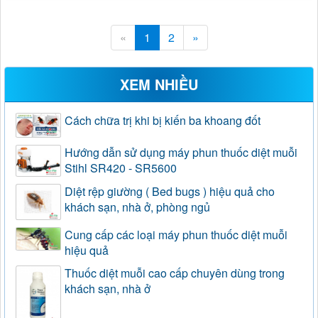
«
1
2
»
XEM NHIỀU
Cách chữa trị khi bị kiến ba khoang đốt
Hướng dẫn sử dụng máy phun thuốc diệt muỗi
Stihl SR420 - SR5600
Diệt rệp giường ( Bed bugs ) hiệu quả cho
khách sạn, nhà ở, phòng ngủ
Cung cấp các loại máy phun thuốc diệt muỗi
hiệu quả
Thuốc diệt muỗi cao cấp chuyên dùng trong
khách sạn, nhà ở