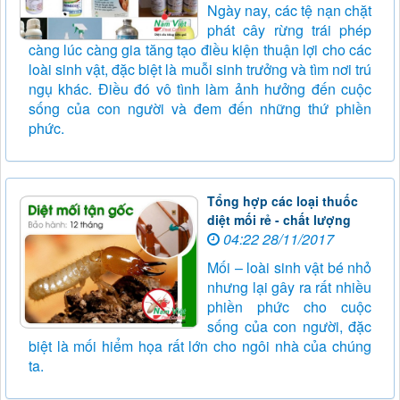
Ngày nay, các tệ nạn chặt
phát cây rừng trái phép
càng lúc càng gia tăng tạo điều kiện thuận lợi cho các
loài sinh vật, đặc biệt là muỗi sinh trưởng và tìm nơi trú
ngụ khác. Điều đó vô tình làm ảnh hưởng đến cuộc
sống của con người và đem đến những thứ phiền
phức.
Tổng hợp các loại thuốc
diệt mối rẻ - chất lượng
04:22 28/11/2017
Mối – loài sinh vật bé nhỏ
nhưng lại gây ra rất nhiều
phiền phức cho cuộc
sống của con người, đặc
biệt là mối hiểm họa rất lớn cho ngôi nhà của chúng
ta.