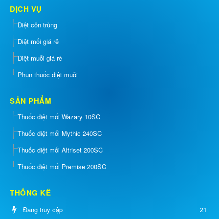
DỊCH VỤ
Diệt côn trùng
Diệt mối giá rẻ
Diệt muỗi giá rẻ
Phun thuốc diệt muỗi
SẢN PHẨM
Thuốc diệt mối Wazary 10SC
Thuốc diệt mối Mythic 240SC
Thuốc diệt mối Altriset 200SC
Thuốc diệt mối Premise 200SC
THỐNG KÊ
Đang truy cập
21