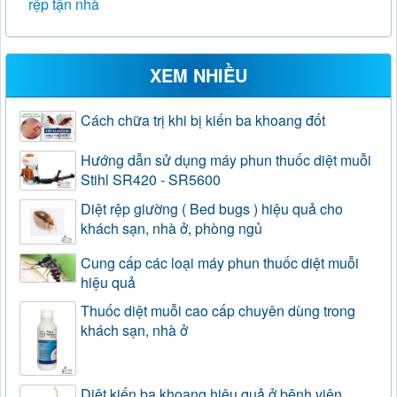
rệp tận nhà
XEM NHIỀU
Cách chữa trị khi bị kiến ba khoang đốt
Hướng dẫn sử dụng máy phun thuốc diệt muỗi
Stihl SR420 - SR5600
Diệt rệp giường ( Bed bugs ) hiệu quả cho
khách sạn, nhà ở, phòng ngủ
Cung cấp các loại máy phun thuốc diệt muỗi
hiệu quả
Thuốc diệt muỗi cao cấp chuyên dùng trong
khách sạn, nhà ở
Diệt kiến ba khoang hiệu quả ở bệnh viện,