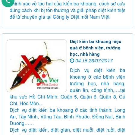
chính xác về tác hại của kiến ba khoang, cách sơ cứu
đúng cách khi bị tổn thương và giải pháp diệt kiến triệt
để từ chuyên gia tại Công ty Diệt mối Nam Việt.
Diệt kiến ba khoang hiệu
quả ở bệnh viện, trường
học, nhà hàng
04:15 26/07/2017
Dịch vụ diệt kiến ba
khoang ở các bệnh viện
trường học, nhà hàng,
quán ăn, công trình,….tại
khu vực Hồ Chí Minh: Quận 5, Quận 6, Quận 8, Củ
Chi, Hóc Môn…
Dịch vụ diệt kiến ba khoang ở các tỉnh thành: Long
An, Tây Ninh, Vũng Tàu, Bình Phước, Đồng Nai, Bình
Dương……
Dịch vụ diệt kiến, diệt gián, diệt muỗi, diệt ruồi, diệt