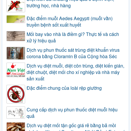
trường học, nhà hàng
Đặc điểm muỗi Aedes Aegypti (muỗi vằn)
truyền bệnh sốt xuất huyết
Mối bay vào nhà là điềm gì? Thực tế và cách
xử lý hiệu quả
Dịch vụ phun thuốc sát trùng diệt khuẩn virus
corona bằng Cloramin B của Cộng hòa Séc
Dịch vụ diệt muỗi, diệt côn trùng, diệt kiến gián,
diệt chuột, diệt mối cho xí nghiệp và nhà máy
sản xuất
Đặc điểm chung của loài rệp giường
Cung cấp dịch vụ phun thuốc diệt muỗi hiệu
quả
Dịch vụ diệt mối tận gốc giá rẻ bằng bả mồi