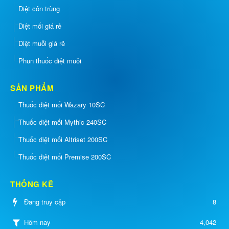
Diệt côn trùng
Diệt mối giá rẻ
Diệt muỗi giá rẻ
Phun thuốc diệt muỗi
SẢN PHẨM
Thuốc diệt mối Wazary 10SC
Thuốc diệt mối Mythic 240SC
Thuốc diệt mối Altriset 200SC
Thuốc diệt mối Premise 200SC
THỐNG KÊ
Đang truy cập
8
4,042
Hôm nay