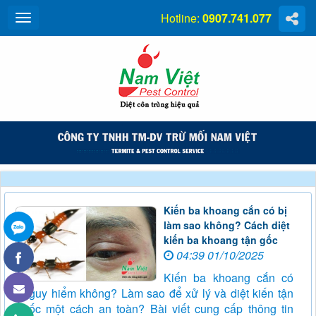
Hotline:
0907.741.077
Kiến ba khoang cắn có bị
làm sao không? Cách diệt
kiến ba khoang tận gốc
04:39 01/10/2025
Kiến ba khoang cắn có
nguy hiểm không? Làm sao để xử lý và diệt kiến tận
gốc một cách an toàn? Bài viết cung cấp thông tin