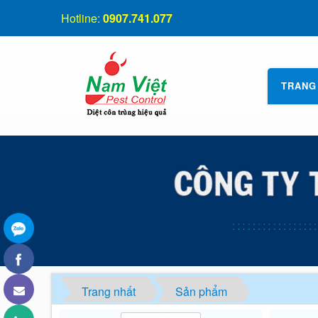
Hotline:
0907.741.077
TRANG
Trang nhất
Sản phẩm