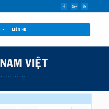
M
LIÊN HỆ